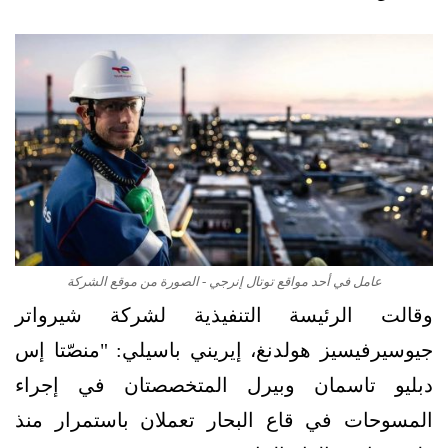
عامل في أحد مواقع توتال إنرجي - الصورة من موقع الشركة
وقالت الرئيسة التنفيذية لشركة شيرواتر
جيوسيرفيسيز هولدنغ، إيريني باسيلي: "منصّتا إس
دبليو تاسمان وبيرل المتخصصتان في إجراء
المسوحات في قاع البحار تعملان باستمرار منذ