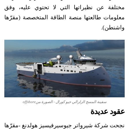
مختلفة عن نظيراتها التي لا تحتوي عليه، وفق
معلومات طالعتها منصة الطاقة المتخصصة (مقرّها
واشنطن).
سفينة المسح الزلزالي جيو كورال - الصورة منoffshore
عقود عديدة
نجحت شركة شيرواتر جيوسيرفيسيز هولدنغ -مقرّها