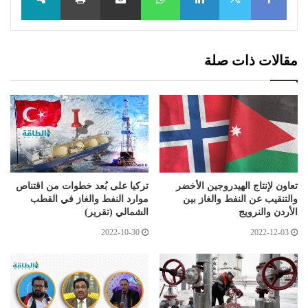
X
مقالات ذات صلة
تعاون لإنتاج الهيدروجين الأخضر
تركيا على بُعد خطوات من اقتناص
والتنقيب عن النفط والغاز بين
موارد النفط والغاز في القطب
الأردن والنرويج
الشمالي (تقرير)
2022-10-30
2022-12-03