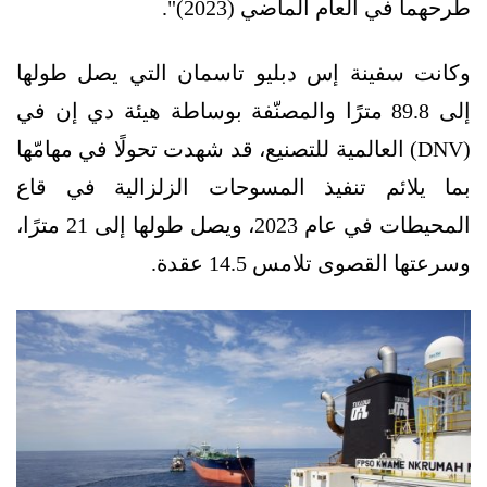
طرحهما في العام الماضي (2023)".
وكانت سفينة إس دبليو تاسمان التي يصل طولها
إلى 89.8 مترًا والمصنّفة بوساطة هيئة دي إن في
(DNV) العالمية للتصنيع، قد شهدت تحولًا في مهامّها
بما يلائم تنفيذ المسوحات الزلزالية في قاع
المحيطات في عام 2023، ويصل طولها إلى 21 مترًا،
وسرعتها القصوى تلامس 14.5 عقدة.