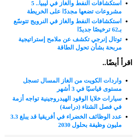
استكشافات النفط والغاز في ليبيا.. 5
مشروعات تضعها مجددًا على الخريطة
استكشافات النفط والغاز في النرويج تتوسّع
بـ62 ترخيصًا جديدًا
توتال إنرجي تكشف عن ملامح إستراتيجية
مربحة بشأن تحول الطاقة
اقرأ أيضًا..
واردات الكويت من الغاز المسال تسجل
مستوى قياسيًا في 3 أشهر
سيارات خلايا الوقود الهيدروجينية تواجه أزمة
في فصل الشتاء (دراسة)
عدد الوظائف الخضراء في أفريقيا قد يبلغ 3.3
مليون وظيفة بحلول 2030