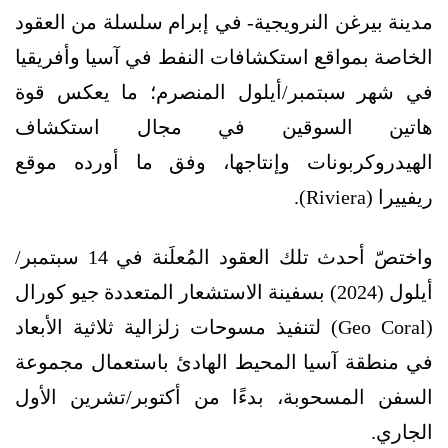
مدينة بيرغن النرويجية- في إبرام سلسلة من العقود
الخاصة بمواقع استكشافات النفط في آسيا وأفريقيا
في شهر سبتمبر/أيلول المنصرم؛ ما يعكس قوة
هاتين السوقين في مجال استكشاف
الهيدروكربونات وإنتاجها، وفق ما أورده موقع
ريفييرا (Riviera).
واختصّ أحدث تلك العقود المُعلَنة في 14 سبتمبر/
أيلول (2024) بسفينة الاستشعار المتعددة جيو كورال
(Geo Coral) لتنفيذ مسوحات زلزالية ثلاثية الأبعاد
في منطقة آسيا المحيط الهادئ باستعمال مجموعة
السفن المسحوبة، بدءًا من أكتوبر/تشرين الأول
الجاري.