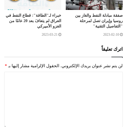
صفقة مبادلة النفط والغاز بين
خبراء لـ"الطاقة": قطاع النفط في
روسيا وإيران تصل لمرحلة
العراق لم يتعافَ بعد 20 عامًا من
"التفاصيل التقنية"
الغزو الأميركي
2023-03-21
2023-02-10
اترك تعليقاً
لن يتم نشر عنوان بريدك الإلكتروني.
الحقول الإلزامية مشار إليها بـ
*