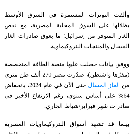
وألقت التوترات المستمرة في الشرق الأوسط
بظلالها على السوق المحلية المصرية، مع نقص
الغاز المتوفر من إسرائيل؛ ما يعوق صادرات الغاز
المسال والمنتجات البتروكيماوية.
ووفق بيانات حصلت عليها منصة الطاقة المتخصصة
(مقرّها واشنطن)، صدّرت مصر 270 ألف طن متري
من
الغاز المسال
حتى الآن في عام 2024، بانخفاض
64% على أساس سنوي، رغم الارتفاع الأخير في
صادرات شهر فبراير/شباط الجاري.
بينما قد تشهد أسواق البتروكيماويات المصرية