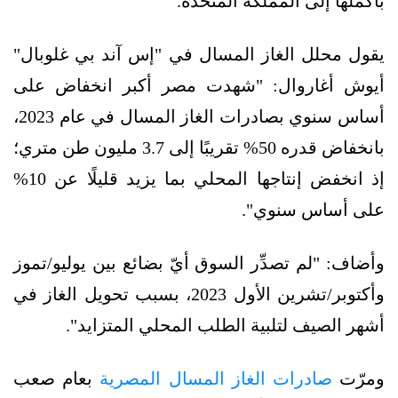
بأكملها إلى المملكة المتحدة.
يقول محلل الغاز المسال في "إس آند بي غلوبال"
أيوش أغاروال: "شهدت مصر أكبر انخفاض على
أساس سنوي بصادرات الغاز المسال في عام 2023،
بانخفاض قدره 50% تقريبًا إلى 3.7 مليون طن متري؛
إذ انخفض إنتاجها المحلي بما يزيد قليلًا عن 10%
على أساس سنوي".
وأضاف: "لم تصدِّر السوق أيّ بضائع بين يوليو/تموز
وأكتوبر/تشرين الأول 2023، بسبب تحويل الغاز في
أشهر الصيف لتلبية الطلب المحلي المتزايد".
ومرّت
صادرات الغاز المسال المصرية
بعام صعب