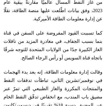
من غاز النفط المسال عالميًا مقارنةً ببقية عام
2023، وفق بيانات اطّلعت عليها منصة الطاقة، نقلًا
عن إدارة معلومات الطاقة الأميركية.
كما تسببت القيود المفروضة على السفن في قناة
بنما بسبب الجفاف، في مغادرة المزيد من ناقلات
الغاز الكبيرة جدًا من الولايات المتحدة للتوجه شرقًا
باتجاه قناة السويس أو رأس الرجاء الصالح.
وقالت إدارة معلومات الطاقة، إنه بعد بدء الهجمات
في نوفمبر/تشرين الثاني، تباطأت تدفقات النفط
والمنتجات المكررة والغاز الطبيعي التي تمرّ عبر
مضيق باب المندب، مع انخفاض تدفّق النفط الخام
عبر المضيق بنسبة 18% تقريبًا في ديسمبر/كانون