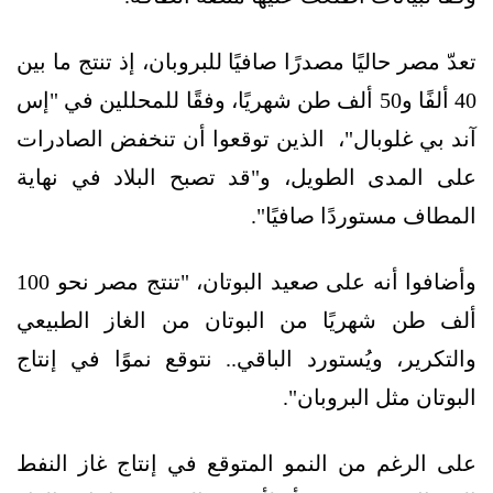
تعدّ مصر حاليًا مصدرًا صافيًا للبروبان، إذ تنتج ما بين
40 ألفًا و50 ألف طن شهريًا، وفقًا للمحللين في "إس
آند بي غلوبال"، الذين توقعوا أن تنخفض الصادرات
على المدى الطويل، و"قد تصبح البلاد في نهاية
المطاف مستوردًا صافيًا".
وأضافوا أنه على صعيد البوتان، "تنتج مصر نحو 100
ألف طن شهريًا من البوتان من الغاز الطبيعي
والتكرير، ويُستورد الباقي.. نتوقع نموًا في إنتاج
البوتان مثل البروبان".
على الرغم من النمو المتوقع في إنتاج غاز النفط