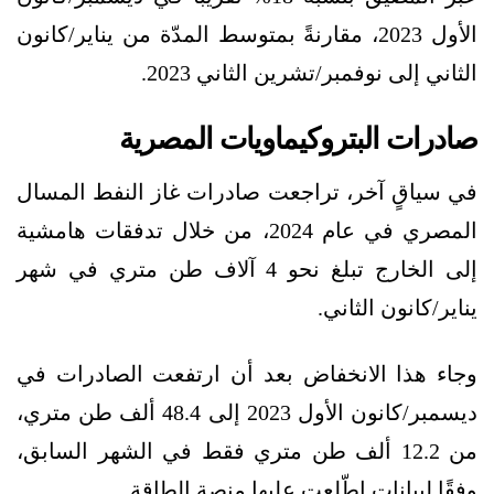
الأول 2023، مقارنةً بمتوسط المدّة من يناير/كانون
الثاني إلى نوفمبر/تشرين الثاني 2023.
صادرات البتروكيماويات المصرية
في سياقٍ آخر، تراجعت صادرات غاز النفط المسال
المصري في عام 2024، من خلال تدفقات هامشية
إلى الخارج تبلغ نحو 4 آلاف طن متري في شهر
يناير/كانون الثاني.
وجاء هذا الانخفاض بعد أن ارتفعت الصادرات في
ديسمبر/كانون الأول 2023 إلى 48.4 ألف طن متري،
من 12.2 ألف طن متري فقط في الشهر السابق،
وفقًا لبيانات اطّلعت عليها منصة الطاقة.