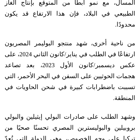
المسال، مع نمو أبطأ من المتوقع بإنتاج الغاز
الطبيعي في البلاد، فإن هذا الارتفاع قد يكون
محدودًا.
من ناحية أخرى، شهد منتجو البوليمر المصريون
ارتفاعًا في الطلب في يناير/كانون الثاني 2024، على
عكس ديسمبر/كانون الأول 2023، بعد تصاعد
هجمات الحوثيين على السفن في البحر الأحمر، التي
تسببت باضطرابات كبيرة في شحن الحاويات في
المنطقة.
وشهد الطلب على صادرات البولي إيثيلين والبولي
بروبيلين والبوليسترين المصري تحسنًا صحيًا من
تركيا على وجه الخصوص، وهي الدولة التي تُعدّ