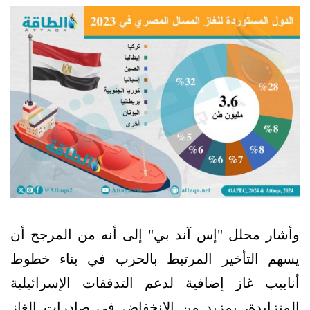
وأشار محلل "إس آند بي" إلى أنه من المرجح أن
يسهم التأخير المرتبط بالحرب في بناء خطوط
أنابيب غاز إضافية لدعم التدفقات الإسرائيلية
المتزايدة، بمزيد من الانخفاض في صادرات الغاز