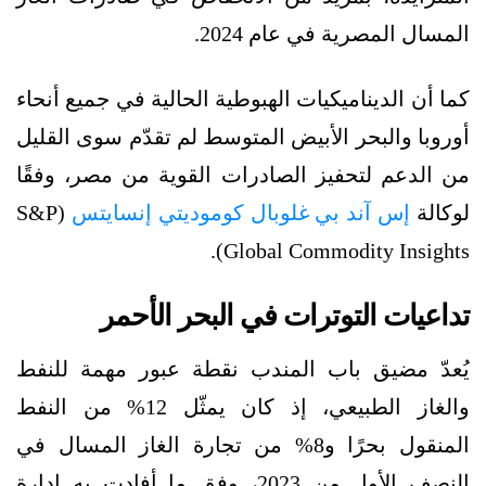
المسال المصرية في عام 2024.
كما أن الديناميكيات الهبوطية الحالية في جميع أنحاء
أوروبا والبحر الأبيض المتوسط لم تقدّم سوى القليل
من الدعم لتحفيز الصادرات القوية من مصر، وفقًا
لوكالة
إس آند بي غلوبال كوموديتي إنسايتس
(S&P
Global Commodity Insights).
تداعيات التوترات في البحر الأحمر
يُعدّ مضيق باب المندب نقطة عبور مهمة للنفط
والغاز الطبيعي، إذ كان يمثّل 12% من النفط
المنقول بحرًا و8% من تجارة الغاز المسال في
النصف الأول من 2023، وفق ما أفادت به إدارة