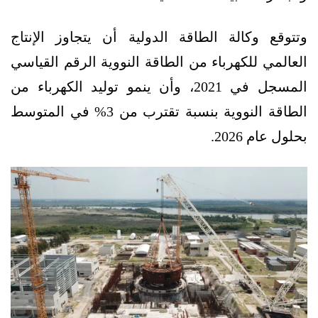
وتتوقع وكالة الطاقة الدولية أن يتجاوز الإنتاج
العالمي للكهرباء من الطاقة النووية الرقم القياسي
المسجل في 2021، وأن ينمو توليد الكهرباء من
الطاقة النووية بنسبة تقترب من 3% في المتوسط
بحلول عام 2026.