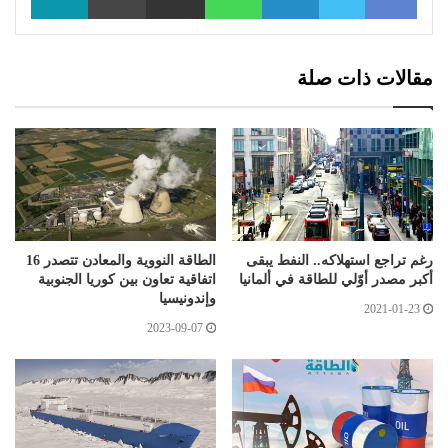
مقالات ذات صلة
رغم تراجع استهلاكه.. النفط يبقى
الطاقة النووية والمعادن تتصدر 16
أكبر مصدر أوّلي للطاقة في ألمانيا
اتفاقية تعاون بين كوريا الجنوبية
وإندونيسيا
2021-01-23
2023-09-07