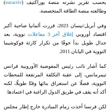
بحسب تقرير نشرته منصة يوراكتيف (
euractiv
)
وطالعته منصة الطاقة المتخصصة.
وفي أبريل/نيسان 2023، قررت ألمانيا صاحبة أكبر
اقتصاد أوروبي
إغلاق آخر 3 مفاعلات
نووية، بعد
جدال طويل بدأ خوفًا من تكرار كارثة فوكوشيما
النووية في اليابان 2011.
كما أشار نائب رئيس المفوضية الأوروبية فرانس
تيمرمانس، إلى عقبة التكلفة المرتفعة للمحطات
النووية، فضلًا عن استغراق بنائها وقتًا طويلًا، لكنه
أكد أنه يقف في طريق الدول الراغبة في اعتمادها.
لكن فرنسا أخذت زمام المبادرة خارج إطار مجلس