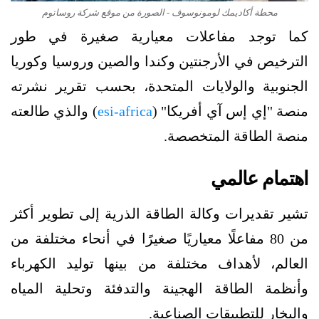
محطة أكاديمك لومونوسوف - الصورة من موقع شركة روساتوم
كما توجد مفاعلات معيارية صغيرة في طور
الترخيص في الأرجنتين وكندا والصين وروسيا وكوريا
الجنوبية والولايات المتحدة، بحسب تقرير نشرته
منصة "إي إس آي أفريكا" (
esi-africa
) والذي طالعته
منصة الطاقة المتخصصة.
اهتمام عالمي
تشير تقديرات وكالة الطاقة الذرية إلى تطوير أكثر
من 80 مفاعلًا معياريًا صغيرًا في أنحاء مختلفة من
العالم، لأهداف مختلفة من بينها توليد الكهرباء
وأنظمة الطاقة الهجينة والتدفئة وتحلية المياه
والبخار للتطبيقات الصناعية.