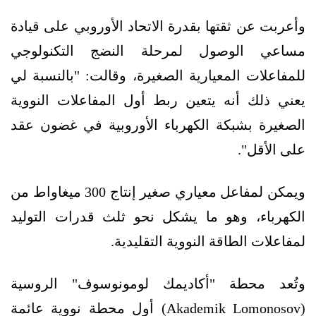
وأعربت عن ثقتها بقدرة الاتحاد الأوروبي على قيادة
مساعي الوصول لمرحلة النضج التكنولوجي
للمفاعلات المعيارية الصغيرة، وقالت: "بالنسبة لي
يعني ذلك أنه يتعين ربط أول المفاعلات النووية
الصغيرة بشبكة الكهرباء الأوروبية في غضون عقد
على الأقل".
ويمكن لمفاعل معياري صغير إنتاج 300 ميغاواط من
الكهرباء، وهو ما يشكل نحو ثلث قدرات التوليد
لمفاعلات الطاقة النووية التقليدية.
وتُعد محطة "أكاديمك لومونوسوف" الروسية
(Akademik Lomonosov) أول محطة نووية عائمة