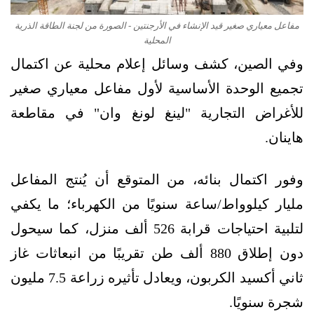
مفاعل معياري صغير قيد الإنشاء في الأرجنتين - الصورة من لجنة الطاقة الذرية
المحلية
وفي الصين، كشف وسائل إعلام محلية عن اكتمال
تجميع الوحدة الأساسية لأول مفاعل معياري صغير
للأغراض التجارية "لينغ لونغ وان" في مقاطعة
هاينان.
وفور اكتمال بنائه، من المتوقع أن يُنتج المفاعل
مليار كيلوواط/ساعة سنويًا من الكهرباء؛ ما يكفي
لتلبية احتياجات قرابة 526 ألف منزل، كما سيحول
دون إطلاق 880 ألف طن تقريبًا من انبعاثات غاز
ثاني أكسيد الكربون، ويعادل تأثيره زراعة 7.5 مليون
شجرة سنويًا.