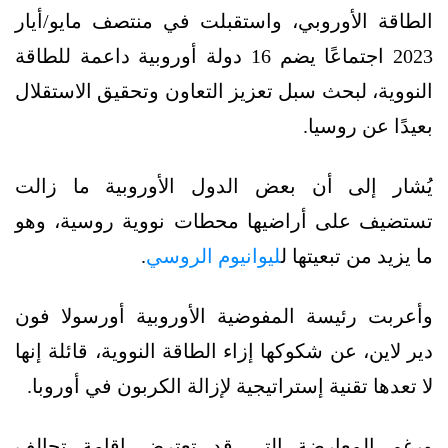
الطاقة الأوروبي، واستقبلت في منتصف مايو/أيار
2023 اجتماعًا يضم 16 دولة أوروبية داعمة للطاقة
النووية، لبحث سبل تعزيز التعاون وتحقيق الاستقلال
بعيدًا عن روسيا.
يُشار إلى أن بعض الدول الأوروبية ما زالت
تستضيف على أراضيها محطات نووية روسية، وهو
ما يزيد من تبعيتها ل
ليوانيوم الروسي
.
وأعربت رئيسة المفوضية الأوروبية أورسولا فون
دير لاين، عن شكوكها إزاء الطاقة النووية، قائلة إنها
لا تعدها تقنية إستراتيجية لإزالة الكربون في أوروبا.
ورغم المعارضة التي قد تعترض إقامة تحالف