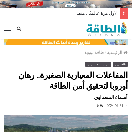
لأول مرة عالميًا.. منصة طاقة رياح عائمة بنظام الشد (فيديو)
الق
الرئيسية
/
طاقة نووية
طاقة نووية
تقارير الطاقة النووية
المفاعلات المعيارية الصغيرة.. رهان
أوروبا لتحقيق أمن الطاقة
أسماء السعداوي
0
2024-01-31