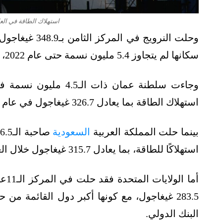
استهلاك الطاقة في العالم - 
وحلت النرويج ف
سكانها لم يتجاوز 5.4 مليون نسمة حتى عام 2022، بحسب بيانات البنك الدولي.
وجاءت سلطنة عمان ذات
استهلاك الطاقة بما يعادل 326.7 غيغاجول في عام 2022.
بينما حلت المملكة العربية
السعودية
استهلاكًا للطاقة، بما يعادل 315.7 غيغاجول خلال العام الماضي.
أما
البنك الدولي.