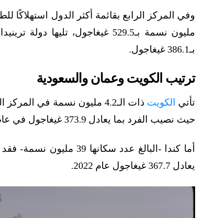
بـ386.1 غيغاجول.
ترتيب الكويت وعمان والسعودية
تأتي
الكويت
ذات الـ4.2 مليون نسمة في المر
حيث نصيب الفرد بما يعادل 373.9 غيغاجول في عام 2022.
أما كندا -البالغ عدد سكانها
يعادل 367.7 غيغاجول عام 2022.