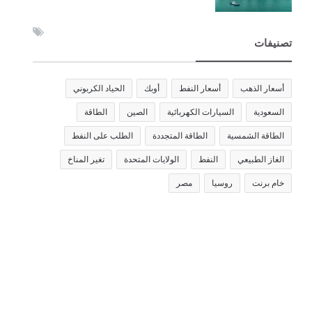
تصنيفات
أسعار الذهب
أسعار النفط
أوبك
الحياد الكربوني
السعودية
السيارات الكهربائية
الصين
الطاقة
الطاقة الشمسية
الطاقة المتجددة
الطلب على النفط
الغاز الطبيعي
النفط
الولايات المتحدة
تغير المناخ
خام برنت
روسيا
مصر