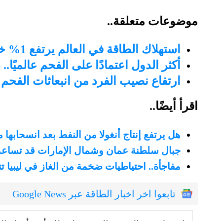
موضوعات متعلقة..
استهلاك الطاقة في العالم يرتفع 1% خلال 2022.. والوقود الأحفوري يُلبي 82%
أكثر الدول اعتمادًا على الفحم عالميًا.
ارتفاع نصيب الفرد من انبعاثات الفحم في مجموعة الـ20.. و
اقرأ أيضًا..
هل يرتفع إنتاج أنغولا من النفط بعد انسحابها 
جبال سلطنة عمان وشمال الإمارات قد تساعد 
مفاجأة.. احتياطيات ضخمة من الغاز في ليبيا 
تابعوا اخر اخبار الطاقة عبر Google News