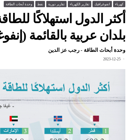
كهرباء
انفوغرافيك
تقارير الكهرباء
تقارير دورية
نفط
وحدة أبحاث الطاقة
بلدان عربية بالقائمة (إنفو
وحدة أبحاث الطاقة - رجب عز الدين
2023-12-25