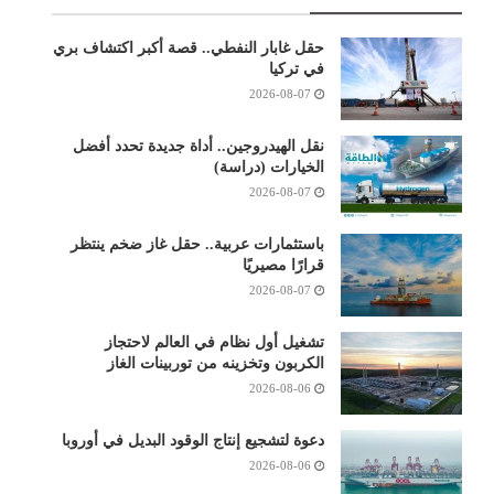
حقل غابار النفطي.. قصة أكبر اكتشاف بري
في تركيا
2026-08-07
نقل الهيدروجين.. أداة جديدة تحدد أفضل
الخيارات (دراسة)
2026-08-07
باستثمارات عربية.. حقل غاز ضخم ينتظر
قرارًا مصيريًا
2026-08-07
تشغيل أول نظام في العالم لاحتجاز
الكربون وتخزينه من توربينات الغاز
2026-08-06
دعوة لتشجيع إنتاج الوقود البديل في أوروبا
2026-08-06