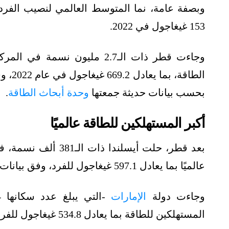
153 غيغاجول في 2022.
وجاءت قطر ذات الـ2.7 مليون ن
الطاق
بحسب بيانات حديثة جمعتها
وحدة أبحاث الطاقة
.
أكبر المستهلكين للطاقة عالميًا
بعد قطر، حلت أيسلندا 
عالميًا بما يعادل 597.1 غيغاجول للفرد، وفق بيانات معهد الطاقة البريطاني (
وجاءت دولة
الإمارات
المستهلكين للطاقة بما يعادل 534.8 غيغاجول للفرد.