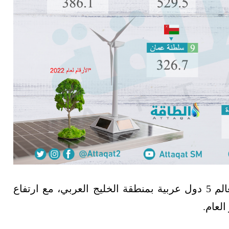
شملت قائمة أكثر الدول استهلاكًا للطاقة في العالم 5 دول عربية بمنطقة الخليج العربي، مع ارتفاع
لعام.