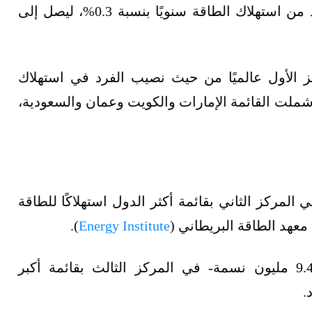
وبصفة عامة، نما المتوسط العالمي لنصيب الفرد من استهلاك الطاقة سنويًا بنسبة 0.3%، ليصل إلى
سمة في المركز الأول عالميًا من حيث نصيب الفرد في استهلاك
ة، بما يعادل 669.2 غيغاجول في عام 2022، وشملت القائمة الإمارات والكويت وعمان والسعودية،
ذات الـ381 ألف نسمة، في المركز الثاني بقائمة أكثر الدول استهلاكًا للطاقة
).
Energy Institute
-التي يبلغ عدد سكانها 9.4 مليون نسمة- في المركز الثالث بقائمة أكبر