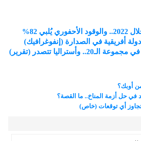
. دولة أفريقية في الصدارة (إنفوغرافيك)
أستراليا تتصدر (تقرير)
من أوبك؟
في حل أزمة المناخ.. ما القصة؟
تتجاوز أي توقعات (خاص)