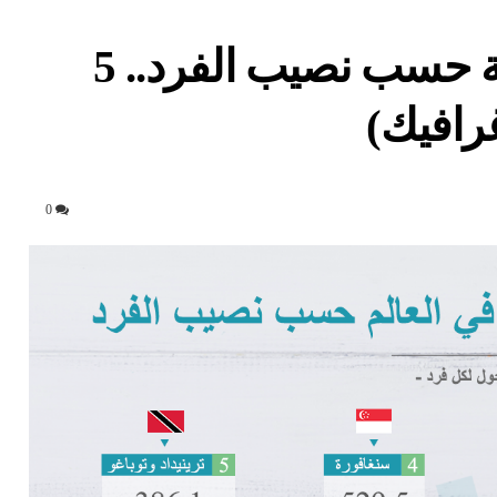
أكثر الدول استهلاكًا للطاقة حسب نصيب الفرد.. 5
غرافيك)
0