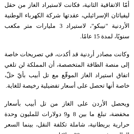
أمّا الاتفاقية الثانية، فكانت لاستيراد الغاز من حقل
ليفياثان الإسرائيلي، عقدتها شركة الكهرباء الوطنية
الأردنية "نيبكو"، لاستيراد 3 مليارات متر مكعب
سنويًا، لمدة 15 عامًا.
وكانت مصادر أردنية قد أكدت، في تصريحات خاصة
إلى منصة الطاقة المتخصصة، أن المملكة لن تلغي
اتفاق استيراد الغاز الموقّع مع تل أبيب بأيّ حلّ،
خاصة أنها تحصل على أسعار تفضيلية رخيصة للغاية.
ويحصل الأردن على الغاز من تل أبيب بأسعار
مخفضة، تبلغ ما بين 8 و9 دولارات للمليون وحدة
حرارية بريطانية، شاملة تكلفة النقل، بينما السعر