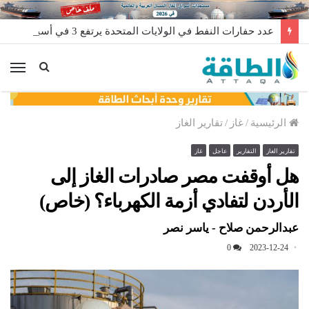
عدد حفارات النفط في الولايات المتحدة يرتفع 3 في أسبوع
الق
الرئيسية
/
غاز
/
تقارير الغاز
تقارير الغاز
التقارير
عاجل
غاز
هل أوقفت مصر صادرات الغاز إلى
الأردن لتفادي أزمة الكهرباء؟ (خاص)
عبدالرحمن صلاح - ياسر نصر
0
2023-12-24