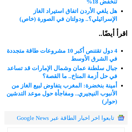
تنخفض 18%
هل يلغي الأردن اتفاق استيراد الغاز
الإسرائيلي؟.. ودولتان في الصورة (خاص)
اقرأ أيضًا..
4 دول تقتنص أكبر 10 مشروعات طاقة متجددة
في الشرق الأوسط
جبال سلطنة عمان وشمال الإمارات قد تساعد
في حل أزمة المناخ.. ما القصة؟
أمينة بنخضرة: المغرب يتفاوض لبيع الغاز من
الأنبوب النيجيري.. ومفاجأة حول موعد التدشين
(حوار)
تابعوا اخر اخبار الطاقة عبر Google News