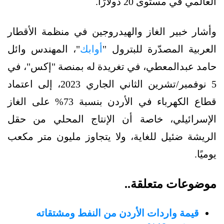
العالمي في مستوى 20 دولارًا.
وأشار خبير الغاز والهيدروجين في منظمة الأقطار
العربية المصدّرة للبترول "
أوابك
"، المهندس وائل
حامد عبدالمعطي، في تغريدة له بمنصة "إكس"، في
5 نوفمبر/تشرين الثاني الجاري 2023، إلى اعتماد
قطاع الكهرباء في الأردن بنسبة 73% على الغاز
الإسرائيلي، خاصة أن الإنتاج المحلي من حقل
الريشة ضئيل للغاية، ولا يتجاوز مليون متر مكعب
يوميًا.
موضوعات متعلقة..
قيمة واردات الأردن من النفط ومشتقاته