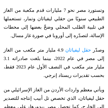
وتستورد مصر نحو 7 مليارات قدم مكعبة من الغاز
الطبيعي سنويًا من حقلي ليفياثان وتمار، تستعملها
في تلبية الطلب المحلي وضخّ بعضها إلى محطات
الإسالة، لتصدّره إلى أوروبا في صورة غاز مسال.
وصدّر
حقل ليفياثان
4.9 مليار متر مكعب من الغاز
إلى مصر في عام 2022، بينما بلغت صادراته 3.1
مليار متر مكعب في النصف الأول عام 2023 فقط،
بحسب تقديرات ريستاد إنرجي.
ويأتي معظم واردات الأردن من الغاز الإسرائيلي من
حقل ليفياثان، الذي تخصص تل أبيب إنتاجه للتصدير
إلى الخارج، كما تحصل مصر -بدورها- على معظم