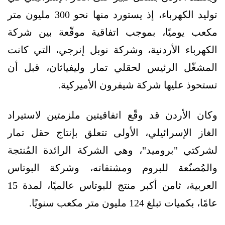
توليد الكهرباء، إذ يستورد منها نحو 300 مليون متر
مكعب يوميًا، بموجب اتفاقية موقّعة بين شركة
الكهرباء الأردنية، وشركة نوبل إنرجي، التي كانت
المشغّل الرئيس لحقلي تمار وليفياثان، قبل أن
تستحوذ عليها شركة شيفرون الأميركية.
وكان الأردن قد وقّع اتفاقيتين ملزمتين لاستيراد
الغاز الإسرائيلي، الأولى تتعلق بإنتاج حقل تمار
لشركتي "بروميد"، وهي الشركة الرائدة المُنتجة
والمُصنّعة للبروم ومشتقاته، وشركة البوتاس
العربية، ثامن أكبر منتج للبوتاس عالميًا، لمدة 15
عامًا، بكميات تبلغ 124 مليون متر مكعب سنويًا.