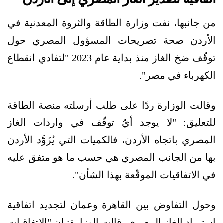
من جانبها، نفت وزارة الطاقة والثروة المعدنية في
الأردن صحة تصريحات المسؤول المصري حول
توقّف ضخ الغاز منذ بداية عام 2023 "لتفادي انقطاع
الكهرباء في مصر".
وقالت الوزارة ردًا على طلب أرسلته منصة الطاقة
للتعليق: "لا يوجد أيّ توقّف في واردات الغاز
المصري باتجاه الأردن، فالكميات التي يُزَوَّد الأردن
بها من الجانب المصري هي حسب ما هو متفق عليه
في الاتفاقيات الموقّعة بهذا الشأن".
وحول التفاوض بين القاهرة وعمان لتجديد اتفاقية
استيراد الغاز المصري، قالت الوزارة: إن "الاتفاقيات