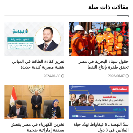
مقالات ذات صلة
حقول سيناء البحرية في مصر
تعزيز كفاءة الطاقة في المباني
تحقق طفرة بإنتاج النفط
بتقنية مصرية كندية جديدة
2024-01-30
2026-06-07
سدّ النهضة.. 6 غيغاواط تهدّد حياة
تخزين الكهرباء في مصر ينتعش
الملايين في 3 دول
بصفقة إماراتية ضخمة