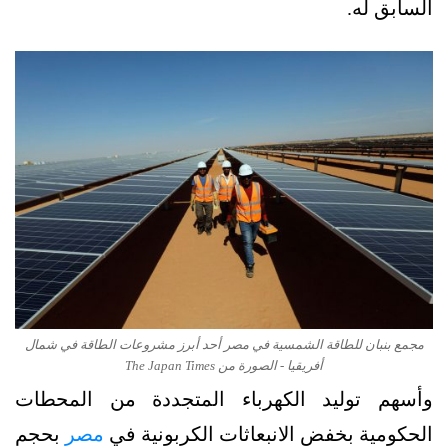
السابق له.
مجمع بنبان للطاقة الشمسية في مصر أحد أبرز مشروعات الطاقة في شمال
أفريقيا - الصورة من The Japan Times
وأسهم توليد الكهرباء المتجددة من المحطات
الحكومية بخفض الانبعاثات الكربونية في
مصر
بحجم