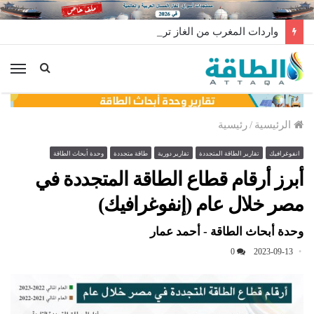
واردات المغرب من الغاز ترتفع 15% في شهر يوليو
الق
الرئيسية
/
رئيسية
انفوغرافيك
تقارير الطاقة المتجددة
تقارير دورية
طاقة متجددة
وحدة أبحاث الطاقة
أبرز أرقام قطاع الطاقة المتجددة في
مصر خلال عام (إنفوغرافيك)
وحدة أبحاث الطاقة - أحمد عمار
0
2023-09-13