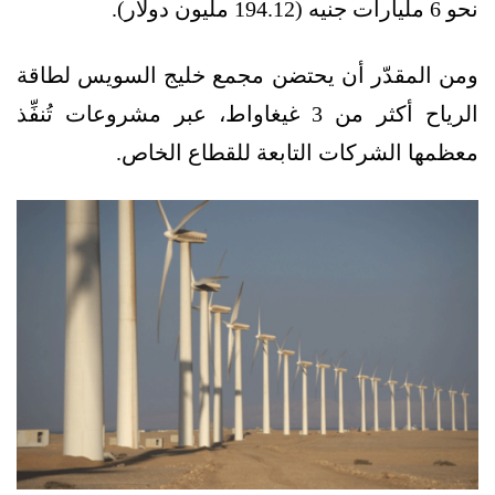
نحو 6 مليارات جنيه (194.12 مليون دولار).
ومن المقدّر أن يحتضن مجمع خليج السويس لطاقة
الرياح أكثر من 3 غيغاواط، عبر مشروعات تُنفِّذ
معظمها الشركات التابعة للقطاع الخاص.