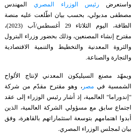
واستعرض
رئيس الوزراء المصري
المهندس
مصطفى مدبولي، بحسب بيان اطّلعت عليه منصة
الطاقة، اليوم الثلاثاء 29 أغسطس/آب (2023)،
مقترح إنشاء المصنعين، وذلك بحضور وزراء البترول
والثروة المعدنية والتخطيط والتنمية الاقتصادية
والتجارة والصناعة.
ويمهّد مصنع السيليكون المعدني لإنتاج الألواح
الشمسية في
مصر
، وهو مقترح مقدّم من شركة
"إندوراما" العالمية، إذ أشار رئيس الوزراء إلى عقد
اجتماع سابق مع مسؤولي الشركة العالمية، الذين
أبدوا اهتمامهم بتوسعة استثماراتهم بالقاهرة، وفق
بيان لمجلس الوزراء المصري.