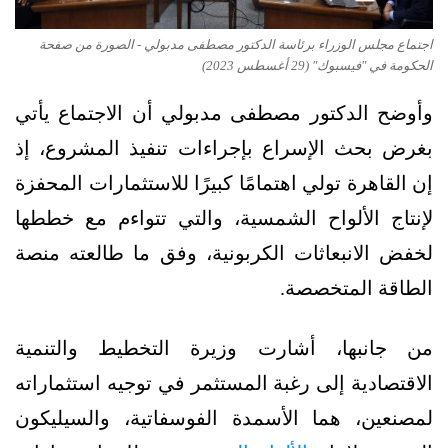
اجتماع مجلس الوزراء برئاسة الدكتور مصطفى مدبولي - الصورة من صفحة
الحكومة في "فيسبوك" (29 أغسطس 2023)
وأوضح الدكتور مصطفى مدبولي أن الاجتماع يأتي
بغرض بحث الإسراع بإجراءات تنفيذ المشروع، إذ
إن القاهرة تولي اهتمامًا كبيرًا للاستثمارات المحفزة
لإنتاج الألواح الشمسية، والتي تتواءم مع خططها
لخفض الانبعاثات الكربونية، وفق ما طالعته منصة
الطاقة المتخصصة.
من جانبها، أشارت وزيرة التخطيط والتنمية
الاقتصادية إلى رغبة المستثمر في توجيه استثماراته
لمصنعين، هما الأسمدة الفوسفاتية، والسيليكون