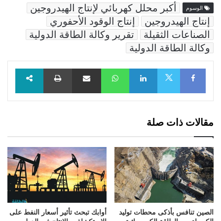
أكبر محلل كهربائي لإنتاج الهيدروجين
الوسوم
إنتاج الهيدروجين
إنتاج الوقود الأحفوري
الصناعات الثقيلة
تقرير وكالة الطاقة الدولية
وكالة الطاقة الدولية
Facebook
LinkedIn
WhatsApp
مشاركة عبر البريد
طباعة
X
مقالات ذات صلة
الصين تنافس بأذكى محطات توليد
أوابك تبحث تأثير أسعار النفط على