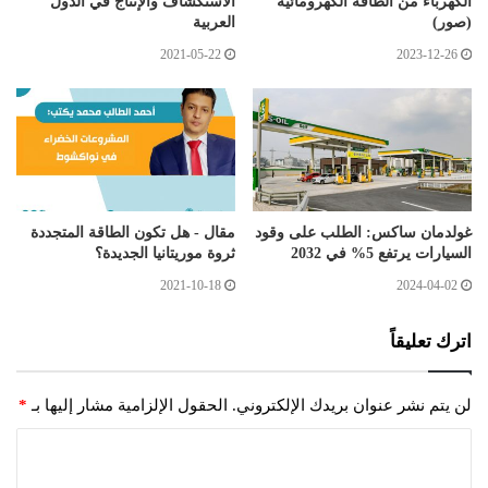
الكهرباء من الطاقة الكهرومائية
الاستكشاف والإنتاج في الدول
(صور)
العربية
2021-05-22
2023-12-26
غولدمان ساكس: الطلب على وقود
مقال - هل تكون الطاقة المتجددة
السيارات يرتفع 5% في 2032
ثروة موريتانيا الجديدة؟
2021-10-18
2024-04-02
اترك تعليقاً
لن يتم نشر عنوان بريدك الإلكتروني.
الحقول الإلزامية مشار إليها بـ
*