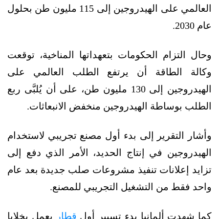
العالمي على الهيدروجين إلى 115 مليون طن بحلول
عام 2030.
وحال التزام الحكومات بتعهداتها المناخية، توقعت
وكالة الطاقة أن يرتفع الطلب العالمي على
الهيدروجين إلى 130 مليون طن، على أن يُلبَّى ربع
الطلب بوساطة الهيدروجين منخفض الانبعاثات.
وأشار التقرير إلى بدء أول مصنع تجريبي لاستخدام
الهيدروجين في إنتاج الحديد، الأمر الذي دفع إلى
تزايد إعلانات تنفيذ مشروعات صلب جديدة بعد عام
واحد فقط من التشغيل التجريبي للمصنع.
كما شهدت ألمانيا بدء تسيير أول
قطار
يعمل بخلايا