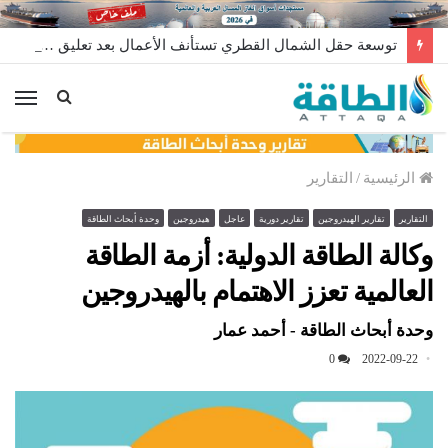
توسعة حقل الشمال القطري تستأنف الأعمال بعد تعليق مؤقت
الق
الرئيسية
/
التقارير
التقارير
تقارير الهيدروجين
تقارير دورية
عاجل
هيدروجين
وحدة أبحاث الطاقة
وكالة الطاقة الدولية: أزمة الطاقة
العالمية تعزز الاهتمام بالهيدروجين
وحدة أبحاث الطاقة - أحمد عمار
0
2022-09-22