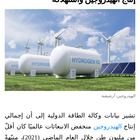
الهيدروجين- أرشيفية
تشير بيانات وكالة الطاقة الدولية إلى أن إجمالي
إنتاج
الهيدروجين
منخفض الانبعاثات عالميًا كان أقلّ
من مليون طن خلال العام الماضي (2021)، منبّهةً