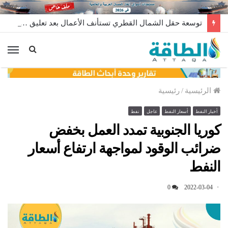
توسعة حقل الشمال القطري تستأنف الأعمال بعد تعليق مؤقت
الق
الرئيسية
/
رئيسية
أخبار النفط
أسعار النفط
عاجل
نفط
كوريا الجنوبية تمدد العمل بخفض
ضرائب الوقود لمواجهة ارتفاع أسعار
النفط
0
2022-03-04