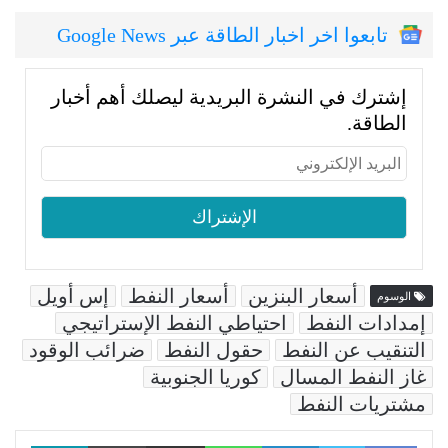
تابعوا اخر اخبار الطاقة عبر Google News
إشترك في النشرة البريدية ليصلك أهم أخبار
الطاقة.
أسعار البنزين
أسعار النفط
إس أويل
الوسوم
إمدادات النفط
احتياطي النفط الإستراتيجي
التنقيب عن النفط
حقول النفط
ضرائب الوقود
غاز النفط المسال
كوريا الجنوبية
مشتريات النفط
Facebook
LinkedIn
WhatsApp
مشاركة عبر البريد
طباعة