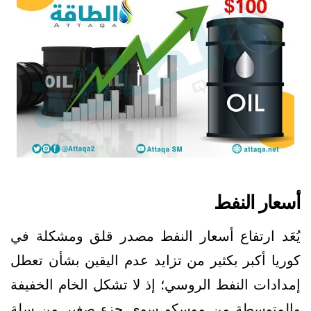
أسعار النفط
يُعَد ارتفاع أسعار النفط مصدر قلق ومشكلة في
كوريا أكبر بكثير من تزايد عدم اليقين بشأن تعطل
إمدادات النفط الروسي؛ إذ لا تشكل الخام الخفيفة
والمتوسطة من موسكو سوى جزء صغير من سلة