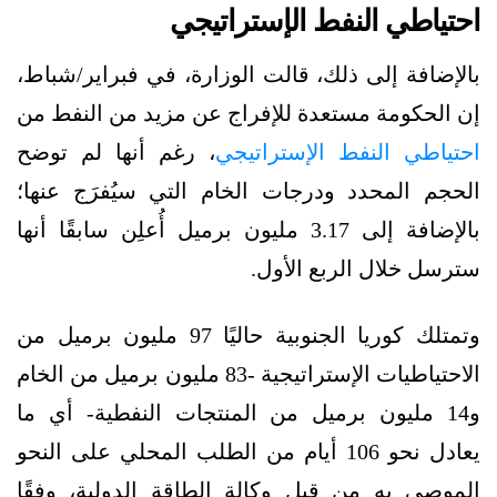
احتياطي النفط الإستراتيجي
بالإضافة إلى ذلك، قالت الوزارة، في فبراير/شباط،
إن الحكومة مستعدة للإفراج عن مزيد من النفط من
احتياطي النفط الإستراتيجي
، رغم أنها لم توضح
الحجم المحدد ودرجات الخام التي سيُفرَج عنها؛
بالإضافة إلى 3.17 مليون برميل أُعلِن سابقًا أنها
سترسل خلال الربع الأول.
وتمتلك كوريا الجنوبية حاليًا 97 مليون برميل من
الاحتياطيات الإستراتيجية -83 مليون برميل من الخام
و14 مليون برميل من المنتجات النفطية- أي ما
يعادل نحو 106 أيام من الطلب المحلي على النحو
الموصى به من قبل وكالة الطاقة الدولية، وفقًا