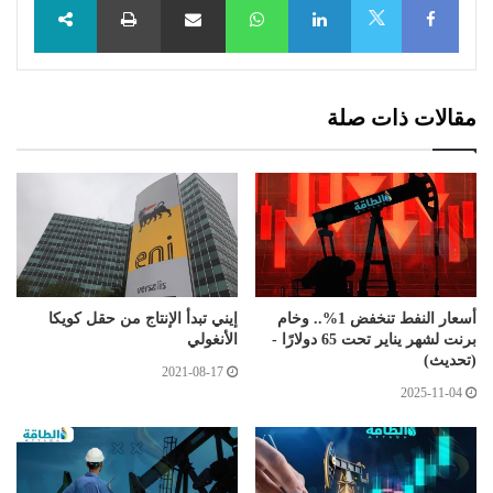
X
مقالات ذات صلة
أسعار النفط تنخفض 1%.. وخام
إيني تبدأ الإنتاج من حقل كويكا
برنت لشهر يناير تحت 65 دولارًا -
الأنغولي
(تحديث)
2021-08-17
2025-11-04