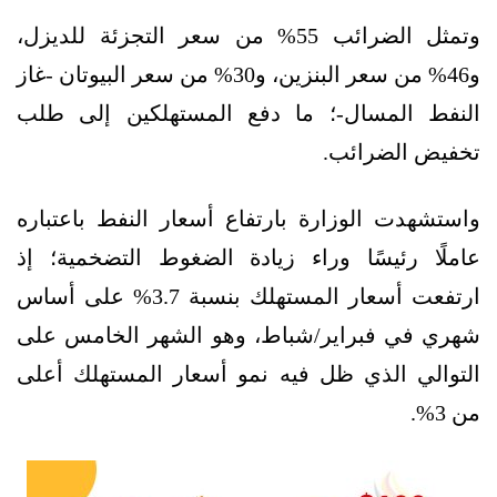
وتمثل الضرائب 55% من سعر التجزئة للديزل،
و46% من سعر البنزين، و30% من سعر البيوتان -غاز
النفط المسال-؛ ما دفع المستهلكين إلى طلب
تخفيض الضرائب.
واستشهدت الوزارة بارتفاع أسعار النفط باعتباره
عاملًا رئيسًا وراء زيادة الضغوط التضخمية؛ إذ
ارتفعت أسعار المستهلك بنسبة 3.7% على أساس
شهري في فبراير/شباط، وهو الشهر الخامس على
التوالي الذي ظل فيه نمو أسعار المستهلك أعلى
من 3%.