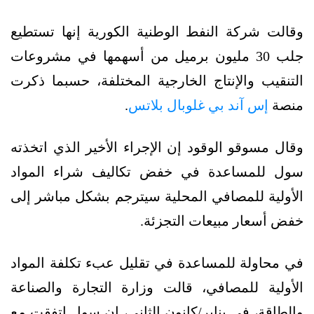
وقالت شركة النفط الوطنية الكورية إنها تستطيع
جلب 30 مليون برميل من أسهمها في مشروعات
التنقيب والإنتاج الخارجية المختلفة، حسبما ذكرت
منصة
إس آند بي غلوبال بلاتس
.
وقال مسوقو الوقود إن الإجراء الأخير الذي اتخذته
سول للمساعدة في خفض تكاليف شراء المواد
الأولية للمصافي المحلية سيترجم بشكل مباشر إلى
خفض أسعار مبيعات التجزئة.
في محاولة للمساعدة في تقليل عبء تكلفة المواد
الأولية للمصافي، قالت وزارة التجارة والصناعة
والطاقة، في يناير/كانون الثاني، إن سول اتفقت مع