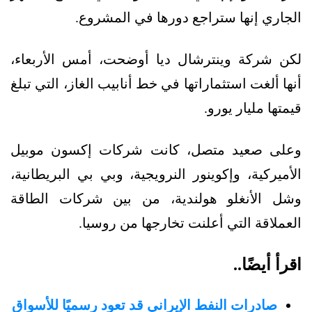
الجاري إنها ستراجع دورها في المشروع.
لكن شركة وينترشال ديا أوضحت، أمس الأربعاء،
أنها ألغت استثماراتها في خط أنابيب الغاز، التي تبلغ
قيمتها مليار يورو.
وعلى صعيد متصل، كانت شركات إكسون موبيل
الأميركية، وإكوينور النرويجية، وبي بي البريطانية،
وشل الأنغلو هولندية، من بين شركات الطاقة
العملاقة التي أعلنت تخارجها من روسيا.
اقرأ أيضًا..
صادرات النفط الإيراني قد تعود رسميًا للأسواق