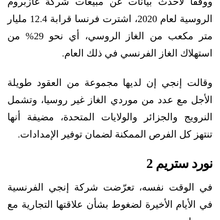
ووفقًا لأحدث بيانات عن مبيعات شركة غازبروم
الروسية لعام 2020، اشترت فرنسا قرابة 12.4 مليار
متر مكعب من الغاز الروسي، أي نحو 29% من
استهلاك الغاز الفرنسي في ذلك العام.
وقالت إنجي إن لديها مجموعة من العقود طويلة
الأجل مع عدد من موردي الغاز غير روسيا، وتشمل
النرويج والجزائر والولايات المتحدة، مضيفة أنها
تنتهز كل الفرص الممكنة لضمان توفير الإمدادات.
نورد ستريم 2
في الوقت نفسه، تعرّضت شركة إنجي الفرنسية
في الأيام الأخيرة لضغوط بشأن علاقتها التجارية مع