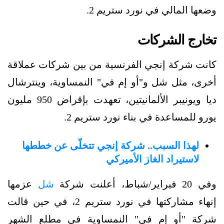
وضعها المالي في نورد ستريم 2.
تخارج الشركات
كانت شركة إنجي الفرنسية من بين شركات عملاقة
أخرى، مثل شل و"أو إم في" النمساوية، وينترشال
ديا ويونيبر الألمانيتين، تعهدت بإقراض 950 مليون
يورو للمساعدة في بناء نورد ستريم 2.
لهذا السبب.. شركة إنجي تتخلّى عن خططها
لاستيراد الغاز الأميركي
وفي 20 فبراير/شباط، أعلنت شركة
شل
عزمها
إنهاء مشاركتها في نورد ستريم 2، في حين قالت
شركة "أو إم في" النمساوية في مطلع الشهر