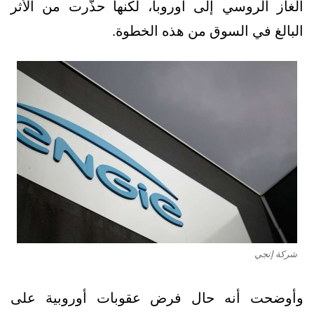
الغاز الروسي إلى أوروبا، لكنها حذّرت من الأثر
البالغ في السوق من هذه الخطوة.
شركة إنجي
وأوضحت أنه حال فرض عقوبات أوروبية على