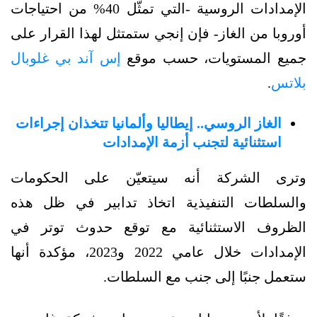
الإمدادات الروسية -التي تمثّل 40% من احتياجات
أوروبا من الغاز- فإن إنجي ستمتثل لهذا القرار على
جميع المستويات، حسب موقع
إس آند بي غلوبال
بلاتس
.
الغاز الروسي.. إيطاليا وألمانيا تتخذان إجراءات
استثنائية لتجنب أزمة الإمدادات
وترى الشركة أنه سيتعيّن على الحكومات
والسلطات التنفيذية اتخاذ تدابير في ظل هذه
الظروف الاستثنائية مع توقع حدوث توتر في
الإمدادات خلال عامي 2022 و2023، مؤكدة أنها
ستعمل جنبًا إلى جنب مع السلطات.