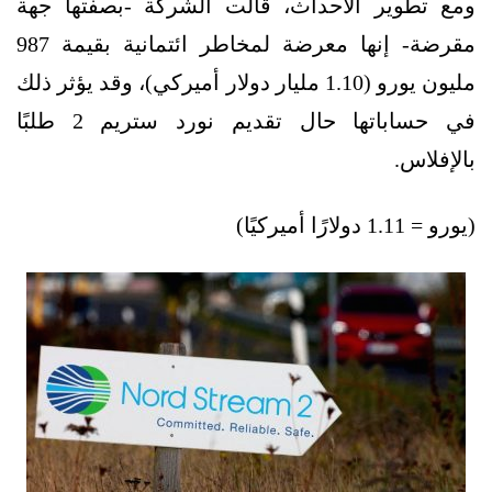
ومع تطوير الأحداث، قالت الشركة -بصفتها جهة
مقرضة- إنها معرضة لمخاطر ائتمانية بقيمة 987
مليون يورو (1.10 مليار دولار أميركي)، وقد يؤثر ذلك
في حساباتها حال تقديم نورد ستريم 2 طلبًا
بالإفلاس.
(يورو = 1.11 دولارًا أميركيًا)