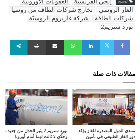
إنجي الفرنسية
العقوبات الأوروبية
الوسوم
الغاز الروسي
تخارج شركات الطاقة من روسيا
شركات الطاقة
شركة غازبروم الروسيّة
نورد ستريم2
Facebook
LinkedIn
WhatsApp
مشاركة عبر البريد
طباعة
X
مقالات ذات صلة
منتدى الدول المصدرة للغاز يؤكد
نورد ستريم 2 يثير الجدل من جديد..
دور الغاز الطبيعي في تأمين
وحلّان لا ثالث لهما أمام أوروبا