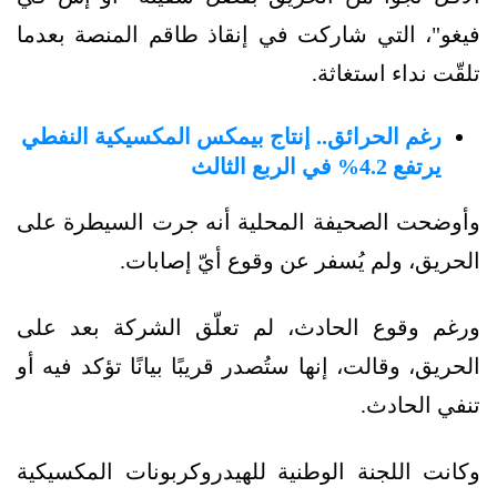
فيغو"، التي شاركت في إنقاذ طاقم المنصة بعدما
تلقّت نداء استغاثة.
رغم الحرائق.. إنتاج بيمكس المكسيكية النفطي
يرتفع 4.2% في الربع الثالث
وأوضحت الصحيفة المحلية أنه جرت السيطرة على
الحريق، ولم يُسفر عن وقوع أيّ إصابات.
ورغم وقوع الحادث، لم تعلّق الشركة بعد على
الحريق، وقالت، إنها ستُصدر قريبًا بيانًا تؤكد فيه أو
تنفي الحادث.
وكانت اللجنة الوطنية للهيدروكربونات المكسيكية