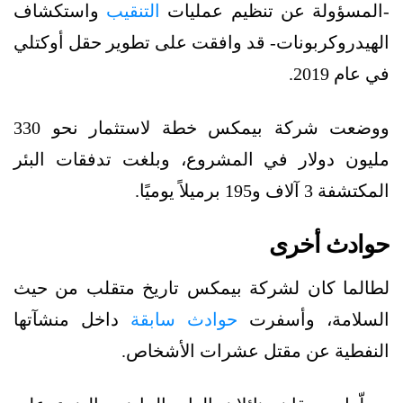
-المسؤولة عن تنظيم عمليات
التنقيب
واستكشاف
الهيدروكربونات- قد وافقت على تطوير حقل أوكتلي
في عام 2019.
ووضعت شركة بيمكس خطة لاستثمار نحو 330
مليون دولار في المشروع، وبلغت تدفقات البئر
المكتشفة 3 آلاف و195 برميلاً يوميًا.
حوادث أخرى
لطالما كان لشركة بيمكس تاريخ متقلب من حيث
السلامة، وأسفرت
حوادث سابقة
داخل منشآتها
النفطية عن مقتل عشرات الأشخاص.