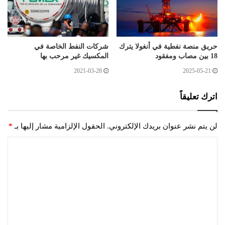
حريق منصة نفطية في أنغولا يترك
شركات النفط الخاصة في
18 بين مصاب ومفقود
المكسيك غير مرحب بها
2021-03-28
2025-05-21
اترك تعليقاً
لن يتم نشر عنوان بريدك الإلكتروني.
الحقول الإلزامية مشار إليها بـ
*