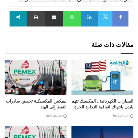
Facebook
LinkedIn
WhatsApp
مشاركة عبر البريد
طباعة
X
مقالات ذات صلة
السيارات الكهربائية.. المكسيك تتهم
بيمكس المكسيكية تخفض صادرات
بايدن بانتهاك اتفاقية التجارة الحرة
النفط إلى الهند
2022-02-09
2021-12-03