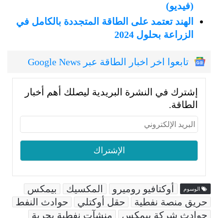
(فيديو)
الهند تعتمد على الطاقة المتجددة بالكامل في
الزراعة بحلول 2024
تابعوا اخر اخبار الطاقة عبر Google News
إشترك في النشرة البريدية ليصلك أهم أخبار
الطاقة.
أوكتافيو روميرو
المكسيك
بيمكس
الوسوم
حريق منصة نفطية
حقل أوكتلي
حوادث النفط
حوادث شركة بيمكس
منشآت نفطية بحرية