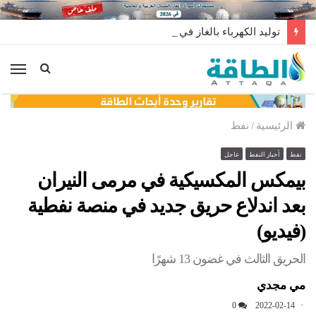
توليد الكهرباء بالغاز في الإمارات يرتفع للعام الثاني
الق
الرئيسية
/
نفط
نفط
أخبار النفط
عاجل
بيمكس المكسيكية في مرمى النيران
بعد اندلاع حريق جديد في منصة نفطية
(فيديو)
الحريق الثالث في غضون 13 شهرًا
مي مجدي
0
2022-02-14