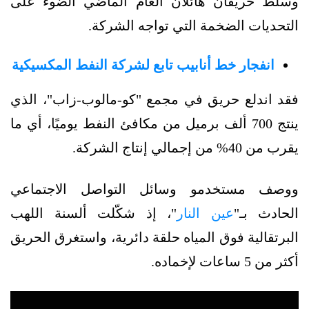
وسلّط حريقان هائلان العام الماضي الضوء على
التحديات الضخمة التي تواجه الشركة.
انفجار خط أنابيب تابع لشركة النفط المكسيكية
فقد اندلع حريق في مجمع "كو-مالوب-زاب"، الذي
ينتج 700 ألف برميل من مكافئ النفط يوميًا، أي ما
يقرب من 40% من إجمالي إنتاج الشركة.
ووصف مستخدمو وسائل التواصل الاجتماعي
الحادث بـ"
عين النار
"، إذ شكّلت ألسنة اللهب
البرتقالية فوق المياه حلقة دائرية، واستغرق الحريق
أكثر من 5 ساعات لإخماده.