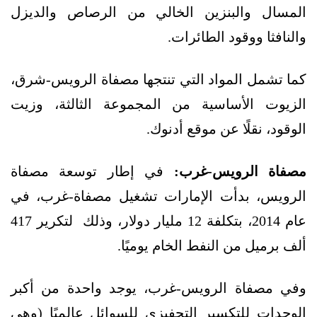
المسال والبنزين الخالي من الرصاص والديزل
والنافثا ووقود الطائرات.
كما تشمل المواد التي تنتجها مصفاة الرويس-شرق،
الزيوت الأساسية من المجموعة الثالثة، وزيت
الوقود، نقلًا عن موقع أدنوك.
مصفاة الرويس-غرب:
في إطار توسعة مصفاة
الرويس، بدأت الإمارات تشغيل مصفاة-غرب، في
عام 2014، بتكلفة 12 مليار دولار، وذلك لتكرير 417
ألف برميل من النفط الخام يوميًا.
وفي مصفاة الرويس-غرب، يوجد واحدة من أكبر
الوحدات للتكسير التحفيزي للسوائل عالميًا (وهي