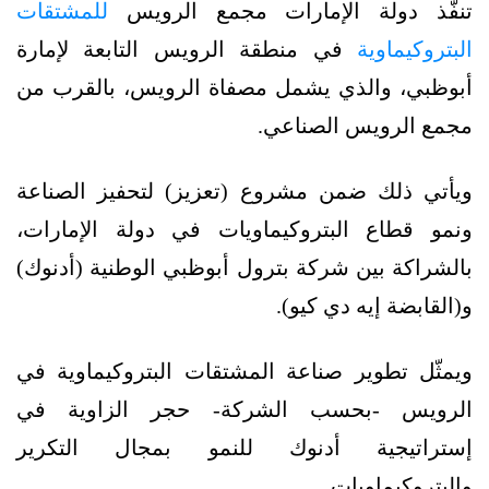
تنفّذ دولة الإمارات مجمع الرويس
للمشتقات
البتروكيماوية
في منطقة الرويس التابعة لإمارة
أبوظبي، والذي يشمل مصفاة الرويس، بالقرب من
مجمع الرويس الصناعي.
ويأتي ذلك ضمن مشروع (تعزيز) لتحفيز الصناعة
ونمو قطاع البتروكيماويات في دولة الإمارات،
بالشراكة بين شركة بترول أبوظبي الوطنية (أدنوك)
و(القابضة إيه دي كيو).
ويمثّل تطوير صناعة المشتقات البتروكيماوية في
الرويس -بحسب الشركة- حجر الزاوية في
إستراتيجية أدنوك للنمو بمجال التكرير
والبتروكيماويات.