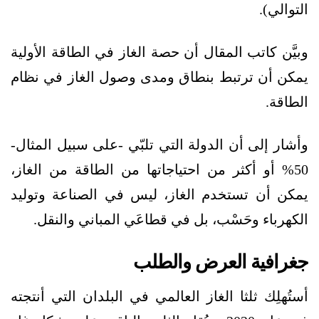
التوالي).
وبيَّن كاتب المقال أن حصة الغاز في الطاقة الأولية
يمكن أن ترتبط بنطاق ومدى وصول الغاز في نظام
الطاقة.
وأشار إلى أن الدولة التي تلبّي -على سبيل المثال-
50% أو أكثر من احتياجاتها من الطاقة من الغاز،
يمكن أن تستخدم الغاز، ليس في الصناعة وتوليد
الكهرباء وحَسْب، بل في قطاعَي المباني والنقل.
جغرافية العرض والطلب
أستُهلِك ثلثا الغاز العالمي في البلدان التي أنتجته