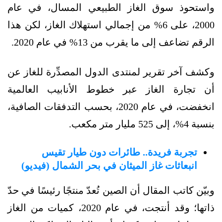
واستحوذ سوق الغاز الطبيعي المسال، في عام
2000، على 6% من إجمالي استهلاك الغاز، لكن هذا
الرقم تضاعف إلى ما يقرب من 13% في عام 2020.
وكشف آخر تقرير لمنتدى الدول المصدِّرة للغاز عن
أن تجارة الغاز عبر خطوط الأنابيب العالمية
انخفضت، في عام 2020، بحسب التدفقات الصافية،
بنسبة 4%، إلى 525 مليار متر مكعب.
تجربة فريدة.. طائرات دون طيار تقيس
انبعاثات غاز الميثان في بحر الشمال (فيديو)
وبيّن كاتب المقال أن الصين تُعدّ منتجًا رئيسًا في حدّ
ذاتها؛ وقد أنتجت، في عام 2020، كميات من الغاز