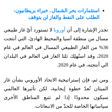
استثمارات بحر الشمال.. خبراء بريطانيون:
الطلب على النفط والغاز لن يتوقف
تجدر الإشارة إلى أن
أوروبا
لا تستورد أيّ غاز طبيعي
مسال من منطقة آسيا والمحيط الهادئ، التي أنتجت
36% من الغاز الطبيعي المسال في العالم في عام
2020، وقد استُهلِك ثلثا الغاز في العالم في البلدان
الي أنتجته، في عام 2020.
ومن ثم، فإن إستراتيجية الاتحاد الأوروبي بشأن غاز
الميثان تُعدّ خطوة إيجابية، لكن تأثيرها العالمي
سيكون محدودًا إذا لم تتبع المناطق الأخرى
سياساتها الخاصة للحدّ من الانبعاثات.