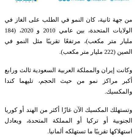
من جهة ثانية، كان النمو في الطلب على الغاز في
الولايات المتحدة، بين عامي 2010 و 2020، (184
مليار متر مكعب)، مرتفعًا تقريبًا مثل النمو في
الصين (222 مليار متر مكعب).
وكانت إيران والمملكة العربية السعودية ثالث ورابع
أكبر مراكز نمو من حيث الحجم، تليهما كندا
والمكسيك.
وتستهلك المكسيك الآن غازًا أكثر من الهند أو كوريا
الجنوبية أو تركيا أو المملكة المتحدة، ويعادل
استهلاكها تقريبًا ما تستهلكه ألمانيا.