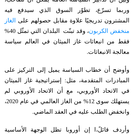
وربما تسرّع، تطوّر السوق الذي سيدفع فيه
المشترون تدريجيًا علاوة مقابل حصولهم على
الغاز
منخفض الكربون
، وقد تبنّت البلدان التي تمثّل 40%
فقط من انبعاثات غاز الميثان في العالم سياسة
معالجة الانبعاثات.
وأوضح أن خطاب السياسة يميل إلى التركيز على
المبادرات المتقدمة، مثل: إستراتيجية غاز الميثان
في الاتحاد الأوروبي، مع أن الاتحاد الأوروبي لم
يستهلك سوى 12% من الغاز العالمي في عام 2020،
وانخفض الطلب عليه في العقد الماضي.
وأردف قائلً،ا إن أوروبا تظل الوجهة الأساسية