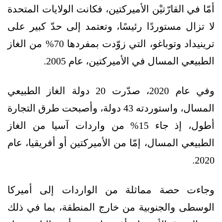
أمّا في القارّتيْن الأميركتين، فكانت الولايات المتحدة
لا تزال مستوردًا رئيسًا، وتعتمد إلى حدّ كبير على
ترينيداد وتوباغو، التي زوّدت بمفردها 70% من الغاز
الطبيعي المسال في الأميركتين، عام 2005.
وفي عام 2020، صدّرت 20 دولة الغاز الطبيعي
المسال، واستوردته 43 دولة، وأصبحت طرق التجارة
أطول، إذ جاء 15% من واردات آسيا من الغاز
الطبيعي المسال، إمّا من الأميركتين أو أفريقيا، عام
2020.
وجاءت حصة مماثلة من الواردات إلى أميركا
الوسطى والجنوبية من خارج المنطقة، بما في ذلك