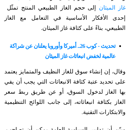
غاز الميثان
إلى حجم الغاز الطبيعي المنتج تمثّل
إحدى الأفكار الأساسية في التعامل مع الغاز
الطبيعي، بناءً على كثافة غاز الميثان.
تحديث - كوب 26.. أميركا وأوروبا يعلنان عن شراكة
عالمية لخفض انبعاثات غاز الميثان
وقال، إن إنشاء سوق للغاز النظيف والمتمايز يعتمد
على تحديد عتبة كثافة الانبعاثات التي يجب أن يفي
بها الغاز لدخول السوق، أو عن طريق ربط سعر
الغاز بكثافة انبعاثاته، إلى جانب اللوائح التنظيمية
والابتكارات التقنية.
وبيّن أن تدابير السياسة العامة يمكن أن تصاحب،