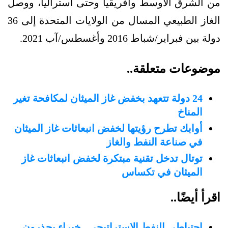
من الشرق الأوسط وأفريقيا وحتى أستراليا، ووصل
الغاز الطبيعي المسال من الولايات المتحدة إلى 36
دولة بين فبراير/شباط 2016 وأغسطس/آب 2021.
موضوعات متعلقة..
24 دولة تتعهد بخفض غاز الميثان لمكافحة تغير
المناخ
أوابك تطرح رؤيتها لخفض انبعاثات غاز الميثان
في صناعة النفط والغاز
توتال تدخل تقنية مبتكرة لخفض انبعاثات غاز
الميثان في تكساس
اقرأ أيضًا..
احتياطي النفط الإستراتيجي.. خبراء يحذرون