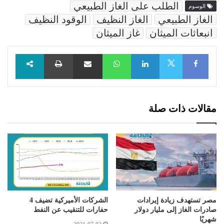
الطلب على الغاز الطبيعي
الوسوم
الغاز الطبيعي
الغاز النظيف
الوقود النظيف
انبعاثات الميثان
غاز الميثان
Facebook
LinkedIn
WhatsApp
مشاركة عبر البريد
طباعة
X
مقالات ذات صلة
مصر تستهدف زيادة إيرادات
الشركات الأميركية تضيف 4
صادرات الغاز إلى مليار دولار
حفارات للتنقيب عن النفط
شهريًا