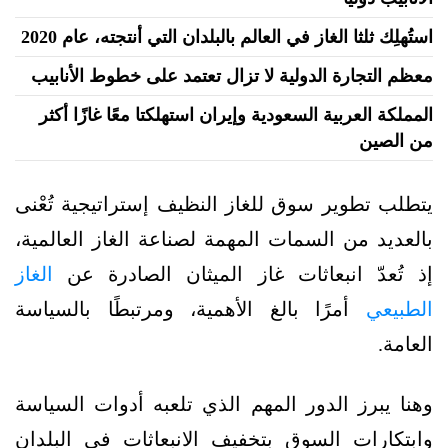
استُهلِك ثلثا الغاز في العالم بالبلدان التي أنتجته، عام 2020
معظم التجارة الدولية لا تزال تعتمد على خطوط الأنابيب
المملكة العربية السعودية وإيران استهلكتا معًا غازًا أكثر
من الصين
يتطلب تطوير سوق للغاز النظيف إستراتيجية تُعْنى
بالعديد من السمات المهمة لصناعة الغاز العالمية،
إذ تُعدّ انبعاثات غاز الميثان الصادرة عن
الغاز
الطبيعي
أمرًا بالغ الأهمية، ومرتبطًا بالسياسة
العامة.
وهنا يبرز الدور المهم الذي تلعبه أدوات السياسة
وابتكارات السوق بتخفيف الانبعاثات في البلدان