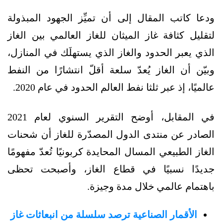
ودعا كاتب المقال إلى أن تميِّز الجهود المبذولة
لتقليل كثافة غاز الميثان للغاز العالمي بين الغاز
الذي يعبر الحدود والغاز الذي يستهلَك في المنازل،
وبيّن أن الغاز يُعدّ سلعة أقلّ انتشارًا من النفط
عالميًا، إذ عبر ثلثا نفط العالم الحدود في عام 2020.
في المقابل، أوضح التقرير السنوي لعام 2021
الصادر عن منتدى الدول المصدّرة للغاز أن شحنات
الغاز الطبيعي المسال المحايدة كربونيًا تُعدّ مفهومًا
جديدًا نسبيًا في قطاع الغاز، وأصبحت تحظى
باهتمام عالمي خلال مدة وجيزة.
الأقمار الصناعية ترصد سلسلة من انبعاثات غاز