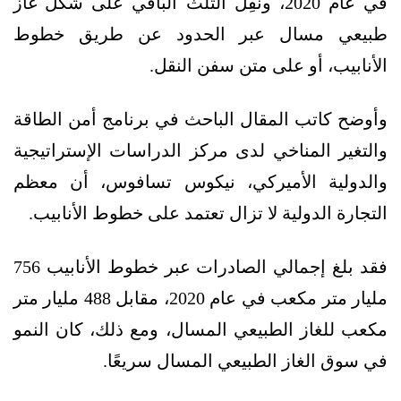
في عام 2020، ونُقِل الثلث الباقي على شكل غاز
طبيعي مسال عبر الحدود عن طريق خطوط
الأنابيب، أو على متن سفن النقل.
وأوضح كاتب المقال الباحث في برنامج أمن الطاقة
والتغير المناخي لدى مركز الدراسات الإستراتيجية
والدولية الأميركي، نيكوس تسافوس، أن معظم
التجارة الدولية لا تزال تعتمد على خطوط الأنابيب.
فقد بلغ إجمالي الصادرات عبر خطوط الأنابيب 756
مليار متر مكعب في عام 2020، مقابل 488 مليار متر
مكعب للغاز الطبيعي المسال، ومع ذلك، كان النمو
في سوق الغاز الطبيعي المسال سريعًا.