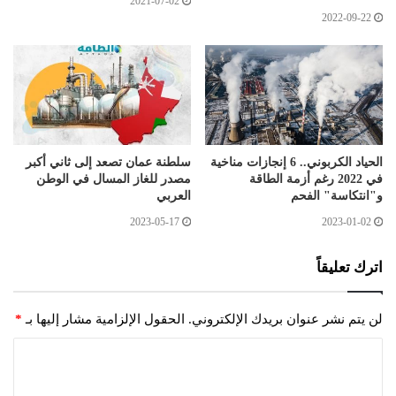
2021-07-02
2022-09-22
الحياد الكربوني.. 6 إنجازات مناخية
سلطنة عمان تصعد إلى ثاني أكبر
في 2022 رغم أزمة الطاقة
مصدر للغاز المسال في الوطن
و"انتكاسة" الفحم
العربي
2023-05-17
2023-01-02
اترك تعليقاً
لن يتم نشر عنوان بريدك الإلكتروني.
الحقول الإلزامية مشار إليها بـ
*