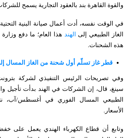
والقوة القاهرة بند بالعقود التجارية يسمح للشركات
الغاز الطبيعي إلى
الهند
هذا العام؛ ما دفع وزارة 
هذه الشحنات.
قطر غاز تسلّم أول شحنة من الغاز المسال إلى
وفي تصريحات الرئيس التنفيذي لشركة بترونت،
سينغ، قال، إن الشركات في الهند بدأت تأجيل وار
الطبيعي المسال الفوري في أغسطس/آب، نتي
الأسعار.
وتابع أن قطاع الكهرباء الهندي يعمل على خفض