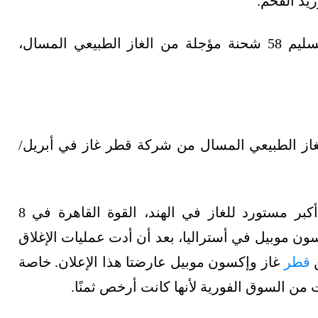
يد الفحم.
وطالبت نيودلهي مورّدها الرئيس قطر بسرعة تسليم 58 شحنة مؤجلة من الغاز الطبيعي المسال،
غاز الطبيعي المسال من شركة قطر غاز في أبريل/
للغاز الطبيعي المسال، أكبر مستورد للغاز في الهند، القوة القاهرة في 8
 موبيل في أستراليا، بعد أن أدت عمليات الإغلاق
ن
قطر
غاز وإكسون موبيل عارضتا هذا الإعلان. خاصة
ن السوق الفورية لأنها كانت أرخص ثمنًا.