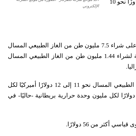
الغاز الطبيعي المسال بمجرد ارتفاع الأسعار، متجاوزًا نحو 10
الإلكتروني
كانت بترونيت للغاز الطبيعي المسال قد تعاقدت على شراء 7.5 مليون طن من الغاز الطبيعي المسال
سنويًا من قطر منذ عام 2004، كما أبرمت اتفاقية لشراء 1.44 مليون طن من الغاز الطبيعي المسال
يا.
وبموجب هذه الصفقات طويلة الأجل، يكلف الغاز الطبيعي المسال نحو 11 إلى 12 دولارًا أميركيًا لكل
ليون وحدة حرارية بريطانية، مقابل أكثر من 38 دولارًا لكل مليون وحدة حرارية بريطانية -حاليًا- في
كثر من 56 دولارًا.