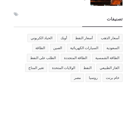
تصنيفات
أسعار الذهب
أسعار النفط
أوبك
الحياد الكربوني
السعودية
السيارات الكهربائية
الصين
الطاقة
الطاقة الشمسية
الطاقة المتجددة
الطلب على النفط
الغاز الطبيعي
النفط
الولايات المتحدة
تغير المناخ
خام برنت
روسيا
مصر