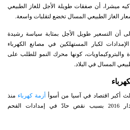
يه ميشرا، أن صفقات طويلة الأجل للغاز الطبيعي
ار الغاز الطبيعي المسال تخضع لتقلبات واسعة.
لى أن التسعير طويل الأجل بمثابة سياسة رشيدة
لإمدادات لكبار المستهلكين في مصانع الكهرباء
 والبتروكيماويات، كونها محرك النمو للطلب على
طبيعي المسال في البلاد.
كهرباء
لث أكبر اقتصاد في آسيا من أسوأ
أزمة كهرباء
منذ
مارس/آذار 2016 بسبب نقص حادّ في إمدادات الفحم