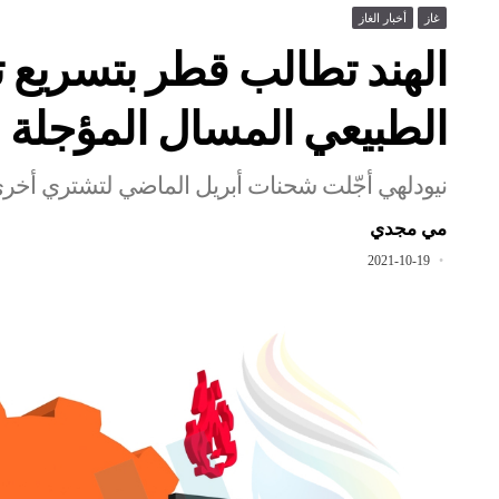
غاز
أخبار الغاز
الهند تطالب قطر بتسريع 
الطبيعي المسال المؤجلة
نيودلهي أجّلت شحنات أبريل الماضي لتشتري أخرى
مي مجدي
2021-10-19