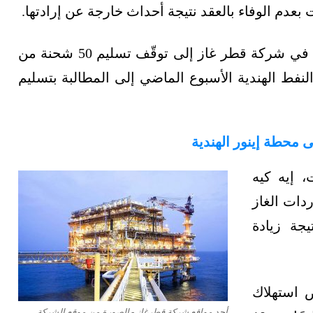
 بعدم الوفاء بالعقد نتيجة أحداث خارجة عن إرادتها.
في الوقت نفسه، أدت أعمال صيانة البنية التحتية في شركة قطر غاز إلى توقّف تسليم 50 شحنة من
النفط الهندية الأسبوع الماضي إلى المطالبة بتسليم
 محطة إينور الهندية
 إيه كيه
دات الغاز
جة زيادة
 استهلاك
أحد مواقع شركة قطرغاز - الصورة من موقع الشركة