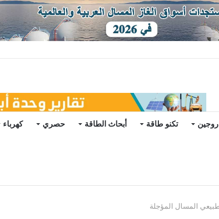
توقعات
روجين
تكنو طاقة
أبحاث الطاقة
حصري
كهرباء
طبيعي المسال المؤجلة