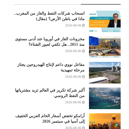
انسحاب شركات النفط والغاز من المغرب..
ماذا في باطن الأرض؟ (مقال)
2026-08-06
مخزونات الغاز في أوروبا عند أدنى مستوى
منذ 2011.. هل تكفي لعبور الشتاء؟
2026-08-06
مفاعل نووي داعم لإنتاج الهيدروجين يجتاز
مرحلة تمهيدية
2026-08-06
أكبر شركة تكرير في العالم تزيد مشترياتها
من النفط الروسي
2026-08-06
أرامكو تخفض أسعار الخام العربي الخفيف
إلى آسيا في سبتمبر 2026
2026-08-06