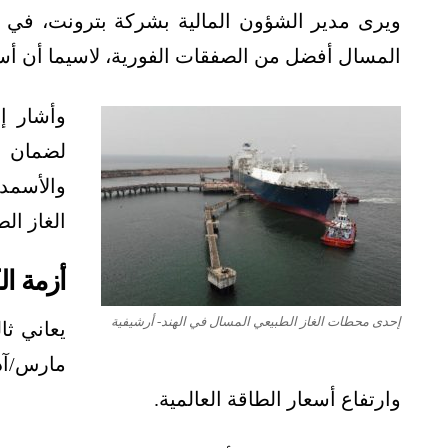
ويرى مدير الشؤون المالية بشركة بترونت، في ك
المسال أفضل من الصفقات الفورية، لاسيما أن أسع
وأشار إ
لضمان ا
والأسمدة
الغاز ال
أزمة ال
إحدى محطات الغاز الطبيعي المسال في الهند- أرشيفية
يعاني ثا
وارتفاع أسعار الطاقة العالمية.