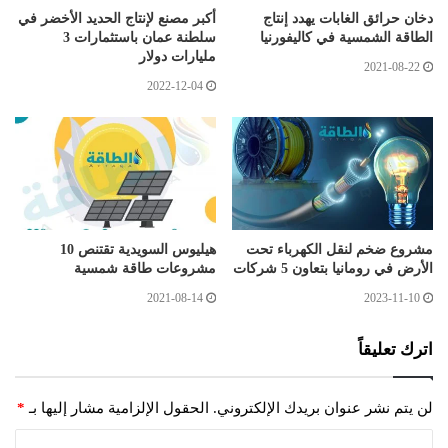
دخان حرائق الغابات يهدد إنتاج
أكبر مصنع لإنتاج الحديد الأخضر في
الطاقة الشمسية في كاليفورنيا
سلطنة عمان باستثمارات 3
مليارات دولار
2021-08-22
2022-12-04
مشروع ضخم لنقل الكهرباء تحت
هيليوس السويدية تقتنص 10
الأرض في رومانيا بتعاون 5 شركات
مشروعات طاقة شمسية
2021-08-14
2023-11-10
اترك تعليقاً
لن يتم نشر عنوان بريدك الإلكتروني.
الحقول الإلزامية مشار إليها بـ
*