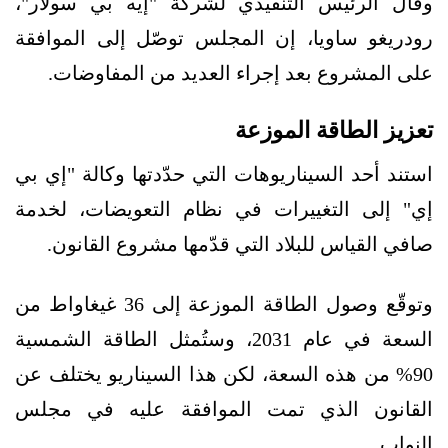
وقال الرئيس التنفيذي لشركة "إيه بي سولار"،
رودريغو ساويا، إن المجلس توصّل إلى الموافقة
على المشروع بعد إجراء العديد من المفاوضات.
تعزيز الطاقة الموزعة
استند أحد السيناريوهات التي حدّدتها وكالة "إي بي
إي" إلى التغييرات في نظام التعويضات، لخدمة
صافي القياس للبلاد التي قدّمها مشروع القانون.
وتوقّع وصول الطاقة الموزعة إلى 36 غيغاواط من
السعة في عام 2031، وستُمثل الطاقة الشمسية
90% من هذه السعة، لكن هذا السيناريو يختلف عن
القانون الذي تمت الموافقة عليه في مجلس
النواب.