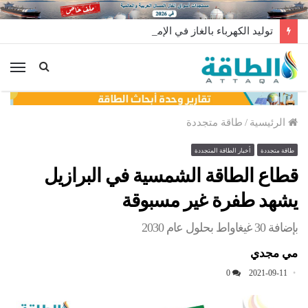
توليد الكهرباء بالغاز في الإمارات يرتفع للعام الثاني
الق
الرئيسية
/
طاقة متجددة
طاقة متجددة
أخبار الطاقة المتجددة
قطاع الطاقة الشمسية في البرازيل
يشهد طفرة غير مسبوقة
بإضافة 30 غيغاواط بحلول عام 2030
مي مجدي
0
2021-09-11