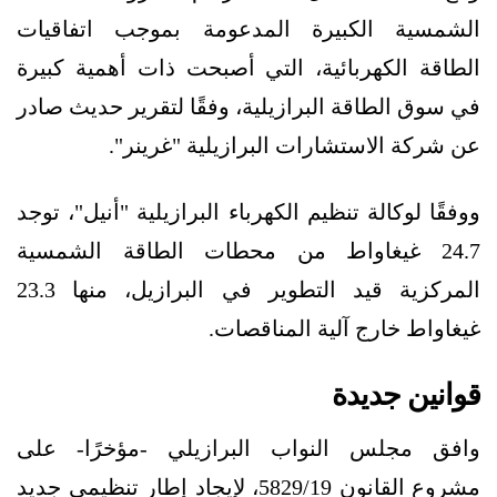
الشمسية الكبيرة المدعومة بموجب اتفاقيات
الطاقة الكهربائية، التي أصبحت ذات أهمية كبيرة
في سوق الطاقة البرازيلية، وفقًا لتقرير حديث صادر
عن شركة الاستشارات البرازيلية "غرينر".
ووفقًا لوكالة تنظيم الكهرباء البرازيلية "أنيل"، توجد
24.7 غيغاواط من محطات الطاقة الشمسية
المركزية قيد التطوير في البرازيل، منها 23.3
غيغاواط خارج آلية المناقصات.
قوانين جديدة
وافق مجلس النواب البرازيلي -مؤخرًا- على
مشروع القانون 5829/19، لإيجاد إطار تنظيمي جديد