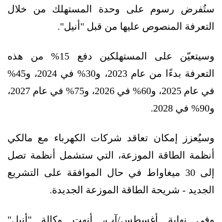
ستُفرض رسوم على وحدة المستهلك من خلال
التعرفة المنصوص عليها من قبل "أنيل".
وسيتعيّن على المستهلكين دفع 15% من هذه
التعرفة بدءًا من عام 2023، و30% في 2024، و45%
في عام 2025، و60% في 2026، و75% في عام 2027،
و90% في 2028.
وسيُعزز إمكان تعاقد شركات الكهرباء مع مالكي
أنظمة الطاقة الموزعة، التي ستشمل أنظمة تصل
إلى 30 ميغاواط في حال الموافقة على التشريع
الجديد - شريحة الطاقة الموزعة الجديدة.
وفي نهاية أغسطس/آب، أنهت وكالة "أنيل"