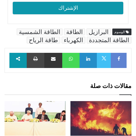
البرازيل
الطاقة
الطاقة الشمسية
الوسوم
الطاقة المتجددة
الكهرباء
طاقة الرياح
Facebook
LinkedIn
WhatsApp
مشاركة عبر البريد
طباعة
X
مقالات ذات صلة