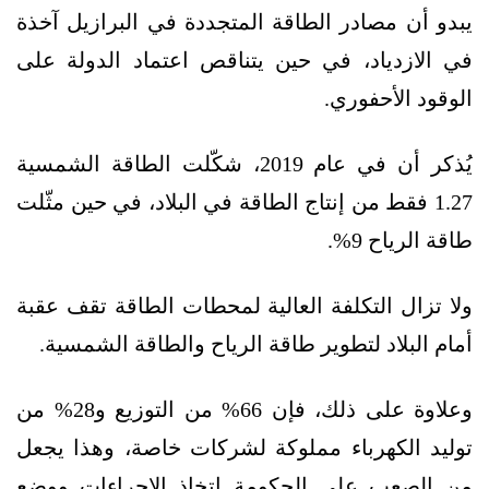
يبدو أن مصادر الطاقة المتجددة في البرازيل آخذة
في الازدياد، في حين يتناقص اعتماد الدولة على
الوقود الأحفوري.
يُذكر أن في عام 2019، شكّلت الطاقة الشمسية
1.27 فقط من إنتاج الطاقة في البلاد، في حين مثّلت
طاقة الرياح 9%.
ولا تزال التكلفة العالية لمحطات الطاقة تقف عقبة
أمام البلاد لتطوير طاقة الرياح والطاقة الشمسية.
وعلاوة على ذلك، فإن 66% من التوزيع و28% من
توليد الكهرباء مملوكة لشركات خاصة، وهذا يجعل
من الصعب على الحكومة اتخاذ الإجراءات ووضع