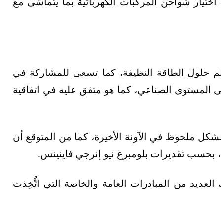
اختيار شواحن المركبات الكهربائية بما يتماشى مع
م حلول الطاقة النظيفة، كما تسعى للمشاركة في
مي إلى 1.5 درجة مئوية أعلى المستوى الصناعي، كما هو متفق عليه في اتفاقية
شكل ملحوظ في الآونة الأخيرة، كما من المتوقع أن
لعديد من المبادرات العامة والخاصة التي اتُّخِذت