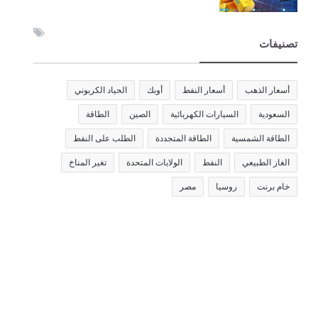
تصنيفات
أسعار الذهب
أسعار النفط
أوبك
الحياد الكربوني
السعودية
السيارات الكهربائية
الصين
الطاقة
الطاقة الشمسية
الطاقة المتجددة
الطلب على النفط
الغاز الطبيعي
النفط
الولايات المتحدة
تغير المناخ
خام برنت
روسيا
مصر