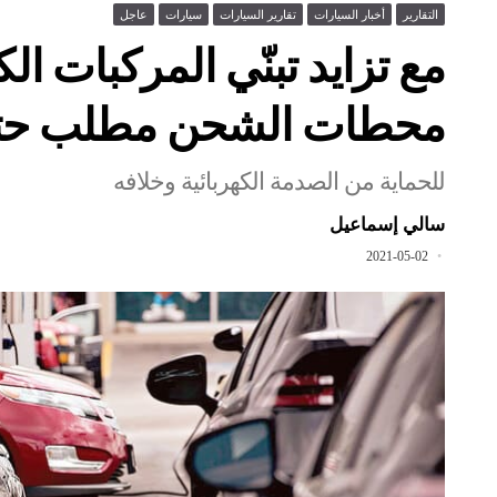
التقارير
أخبار السيارات
تقارير السيارات
سيارات
عاجل
مع تزايد تبنّي المركبات الك
محطات الشحن مطلب حت
للحماية من الصدمة الكهربائية وخلافه
سالي إسماعيل
2021-05-02