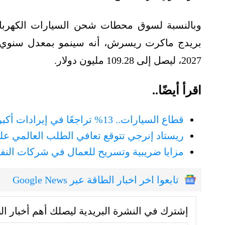
وبالنسبة لسوق محطات شحن السيارات الكهربائي
2027، ليصل إلى 109.28 مليون دولار.
اقرأ أيضًا..
قطاع السيارات.. 13% تراجعًا في إيرادات أكبر 17 شركة حول العالم
ريستاد إنرجي تتوقع تعافي الطلب العالمي على النفط 6%
مزايا ضريبية وتسريح للعمال في شركات النفط 
تابعوا اخر اخبار الطاقة عبر Google News
إشترك في النشرة البريدية ليصلك أهم أخبار ال