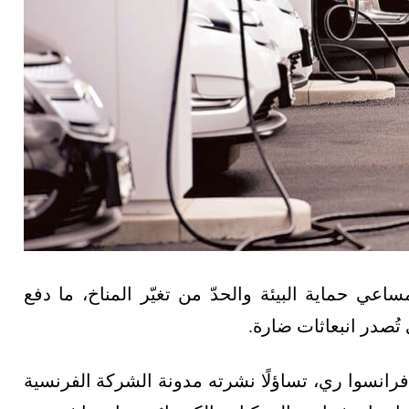
عي حماية البيئة والحدّ من تغيّر المناخ، ما دفع
 تُصدر انبعاثات ضارة.
فرانسوا ري، تساؤلًا نشرته مدونة الشركة الفرنسية