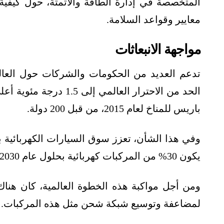
المتخصصة في إدارة الطاقة والأتمتة، حول كيفية 
معايير وقواعد السلامة.
مواجهة الانبعاثات
تدعم العديد من الحكومات والشركات حول العال
الحد من الاحترار العال
باريس للمناخ لعام 2015، من قبل 200 دولة.
وفي هذا الشأن، تعزز سوق السيارات الكهربائية ب
يكون 30% من المركبات كهربائية بحلول عام 2030، بحسب تقديرات بلومبرغ نيو إنرجي فاينينس.
ومن أجل مواكبة هذه الخطوة العالمية، كان هناك ا
لمضاعفة وتوسيع شبكة شحن مثل هذه المركبات.