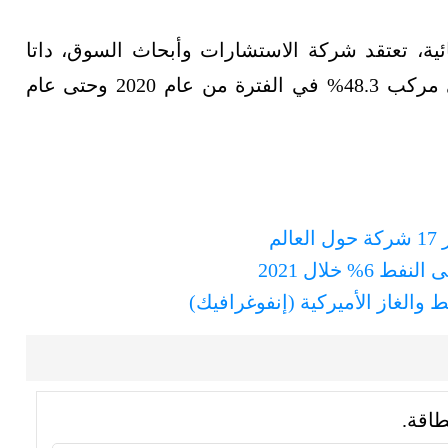
ة، تعتقد شركة الاستشارات وأبحاث السوق، داتا
بريدج ماكرت ريسرش، أنه سينمو بمعدل سنوي مركب 48.3% في الفترة من عام 2020 وحتى عام
 خلال 2021
والغاز الأميركية (إنفوغرافيك)
طاقة.