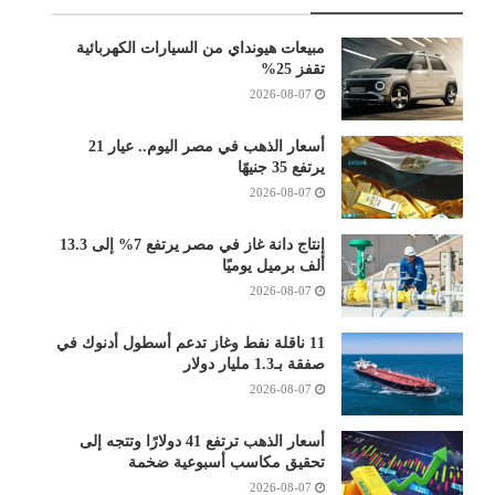
مبيعات هيونداي من السيارات الكهربائية
تقفز 25%
2026-08-07
أسعار الذهب في مصر اليوم.. عيار 21
يرتفع 35 جنيهًا
2026-08-07
إنتاج دانة غاز في مصر يرتفع 7% إلى 13.3
ألف برميل يوميًا
2026-08-07
11 ناقلة نفط وغاز تدعم أسطول أدنوك في
صفقة بـ1.3 مليار دولار
2026-08-07
أسعار الذهب ترتفع 41 دولارًا وتتجه إلى
تحقيق مكاسب أسبوعية ضخمة
2026-08-07