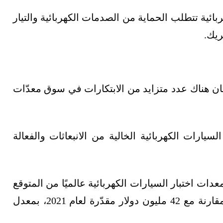
ائية تتطلب الحماية من الصدمات الكهربائية والتيار
ريك.
 كان هناك عدد متزايد من الابتكارات في سوق معدّات
يارات الكهربائية الخالية من الانبعاثات والفعالة
دات اختبار السيارات الكهربائية عالميًا من المتوقع
أن يصل إلى 105 ملايين دولار بحلول عام 2026، مقارنة مع 42 مليون دولار مقدّرة لعام 2021، بمعدل