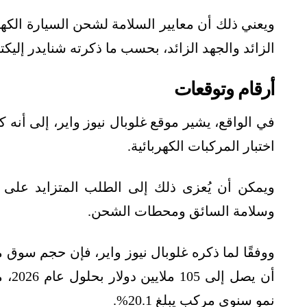
ويعني ذلك أن معايير السلامة لشحن السيارة الكهرب
الزائد والجهد الزائد، بحسب ما ذكرته شنايدر إليكت
أرقام وتوقعات
في الواقع، يشير موقع غلوبال نيوز واير، إلى أنه
اختبار المركبات الكهربائية.
ويمكن أن يُعزى ذلك إلى الطلب المتزايد على الس
وسلامة السائق ومحطات الشحن.
ووفقًا لما ذكره غلوبال نيوز واير، فإن حجم سوق مع
نمو سنوي مركب يبلغ 20.1%.