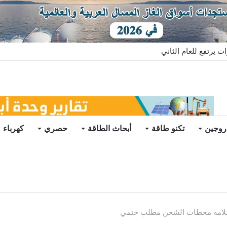
قعات
روجين
تكنو طاقة
أبحاث الطاقة
حصري
كهرباء
اعد سلامة محطات الشحن مطلب حتمي