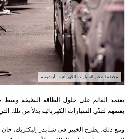
محطة لشحن السيارات الكهربائية - أرشيفية
يعتمد العالم على حلول الطاقة النظيفة وسط مسا
بعضهم لتبنّي السيارات الكهربائية بدلاً من تلك التي
ومع ذلك، يطرح الخبير في شنايدر إليكتريك، جان 