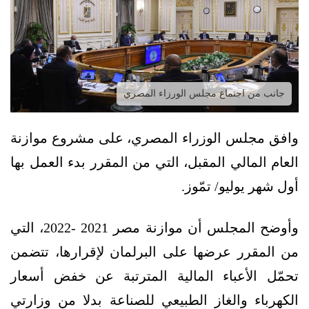
جانب من اجتماع مجلس الورزاء المصري
وافق مجلس الوزراء المصري، على مشروع موازنة
العام المالي المقبل، التي من المقرر بدء العمل بها
أول شهر يوليو/ تمّوز.
وأوضح المجلس أن موازنة مصر 2021 -2022، التي
من المقرر عرضها على البرلمان لإقرارها، تتضمن
تحمّل الأعباء المالية المترتبة عن خفض أسعار
الكهرباء والغاز الطبيعي للصناعة بدلا من وزارتي