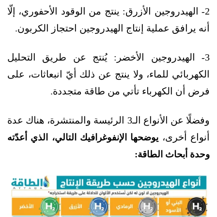
2- الهيدروجين الأزرق: ينتج من الوقود الأحفوري، إلّا
أنه يرافق عملية إنتاج الهيدروجين احتجاز الكربون.
3- الهيدروجين الأخضر: يُنتج عن طريق التحليل
الكهربائي للماء، ولا ينتج عن ذلك أيّ انبعاثات، على
فرض أن الكهرباء تأتي من طاقة متجددة.
وفضلًا عن الأنواع الـ3 الرئيسة والمنتشرة، هناك عدة
أنواع أخرى،
يوضحها الإنفوغرافيك التالي، الذي أعدّته
وحدة أبحاث الطاقة: