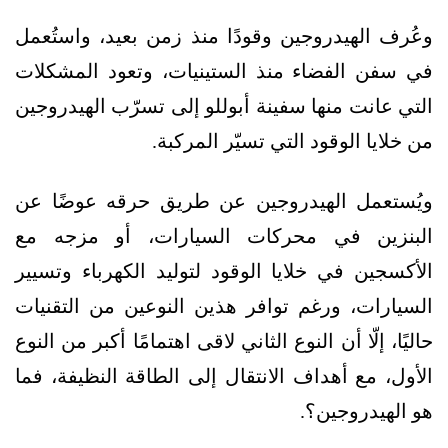
وعُرف الهيدروجين وقودًا منذ زمن بعيد، واستُعمل
في سفن الفضاء منذ الستينيات، وتعود المشكلات
التي عانت منها سفينة أبوللو إلى تسرّب الهيدروجين
من خلايا الوقود التي تسيّر المركبة.
ويُستعمل الهيدروجين عن طريق حرقه عوضًا عن
البنزين في محركات السيارات، أو مزجه مع
الأكسجين في خلايا الوقود لتوليد الكهرباء وتسيير
السيارات، ورغم توافر هذين النوعين من التقنيات
حاليًا، إلّا أن النوع الثاني لاقى اهتمامًا أكبر من النوع
الأول، مع أهداف الانتقال إلى الطاقة النظيفة، فما
هو الهيدروجين؟.