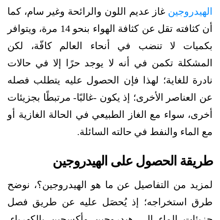
الهيدروجين
غاز عديم اللون والرائحة وغير سام، كما
أن كثافته تقل عن كثافة الهواء بنحو 14 مرة، ويتوافر
بكميات لا تنضب في أنحاء العالم كافّة، لكن
المشكلة تكمن في أنه لا يوجد حرًا إلا في حالات
نادرة للغاية؛ لهذا فإن الحصول عليه يتطلب فصله
عن العناصر الأخرى؛ إذ يكون -غالبًا- مرتبطًا بجزيئات
أخرى، سواء مع الغاز الطبيعي في الحالة الغازية أو
مع الماء والنفط في حالته السائلة.
طريقة الحصول على الهيدروجين
لمزيد من التفاصيل عن ما هو الهيدروجين؟، نوضح
طرق استخراجه؛ إذ يُحصَل عليه عن طريق فصل
جزيئات الماء إلى هيدروجين وأكسجين بالكهرباء،