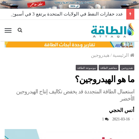
عدد حفارات النفط في الولايات المتحدة يرتفع 3 في أسبوع
الق
الرئيسية
/
هيدروجين
هيدروجين
مفاهيم الطاقة
موسوعة الطاقة
ما هو الهيدروجين؟
استعمال الطاقة المتجددة قد يخفض تكاليف إنتاج الهيدروجين
الأخضر
أنس الحجي
1
2021-03-16