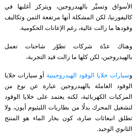
الأسواق وتسيَّر بالهيدروجين، ويتركز أغلبها في
كاليفورنيا، لكن المشكلة أنها مرتفعة الثمن وتكاليف
وقودها ما زالت عالية، رغم الإعانات الحكومية.
وهناك عدّة شركات تطوّر شاحنات تعمل
بالهيدروجين، لكن كلها ما زالت قيد التجربة،
و
سيارات خلايا الوقود الهيدروجينية
أو سيارات خلايا
الوقود العاملة بالهيدروجين عبارة عن نوع من
المركبات الكهربائية، لكنه يعتمد على خلايا الوقود
لتشغيل المحرك بدلًا من بطاريات الليثيوم أيون، ولا
تطلق انبعاثات ضارة، كون بخار الماء هو المنتج
الثانوي الوحيد.