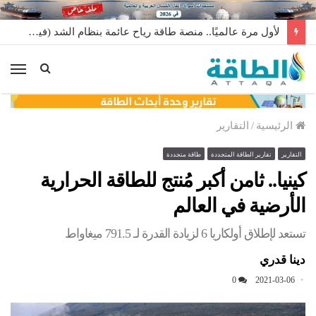
لأول مرة عالميًا.. منصة طاقة رياح عائمة بنظام الشد (فيديو)
الق
الرئيسية
/
التقارير
التقارير
تقارير الطاقة المتجددة
طاقة متجددة
كينيا.. ثامن أكبر مُنتج للطاقة الحرارية
الأرضية في العالم
تستعد لإطلاق أولكاريا 6 لزيادة القدرة لـ 791.5 ميغاواط
دينا قدري
0
2021-03-06