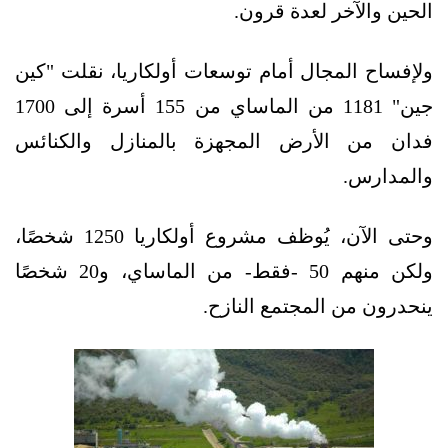
الحين والآخر لعدة قرون.
ولإفساح المجال أمام توسعات أولكاريا، نقلت "كين
جين" 1181 من الماساي من 155 أسرة إلى 1700
فدان من الأرض المجهزة بالمنازل والكنائس
والمدارس.
وحتى الآن، يُوظف مشروع أولكاريا 1250 شخصًا،
ولكن منهم 50 -فقط- من الماساي، و20 شخصًا
ينحدرون من المجتمع النازح.