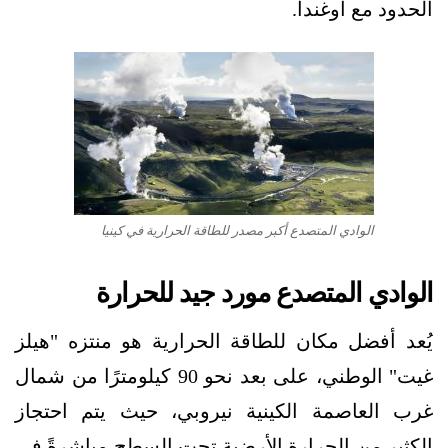
الحدود مع أوغندا.
الوادي المتصدع أكبر مصدر للطاقة الحرارية في كينيا
الوادي المتصدع مورد جيد للحرارة
يُعد أفضل مكان للطاقة الحرارية هو منتزه "هيلز
غيت" الوطني، على بعد نحو 90 كيلومترًا من شمال
غرب العاصمة الكينية نيروبي، حيث يتم احتجاز
الكثير من الحرارة الأرضية تحت السطح مباشرةً في