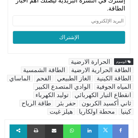
إشترك في النشرة البريدية ليصلك أهم أخبار
الطاقة.
الحرارة الارضية
الوسوم
الطاقة الحرارية الارضية
الطاقة الشمسية
الطاقة الكينية
الغاز الطبيعي
الفحم
الماساي
المياه الجوفية
الوادي المتصدع الكبير
انقطاع التيار الكهربائي
توليد الكهرباء
ثاني أكسيد الكربون
حفر بئر
طاقة الرياح
كينيا
محطة اولكاريا
هيلز غيت
Facebook
LinkedIn
WhatsApp
مشاركة عبر البريد
طباعة
X