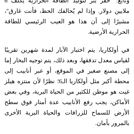
وتابع: "حفر بئر لتوليد الطاقة الحرارية يُكلف 6
ملايين دولار. وإذا لم يُحالفك الحظ، فأنت غارق"،
مشيرًا إلى أن هذا هو العيب الرئيسي للطاقة
الحرارية الأرضية.
في أولكاريا، يتم اختبار الآبار لمدة شهرين تقريبًا
لقياس معدل تدفقها، وبعد ذلك، يتم توجيه البخار إما
إلى مصنع صغير في الموقع، أو عبر أنابيب إلى
محطة أكبر مثل أولكاريا الـ6؛ نظرًا لأن منتزه هيلز
غيت هو موطن للكثير من الحياة البرية، وفي بعض
الأماكن، يجب رفع الأنابيب عدة أمتار فوق سطح
الأرض للسماح للزرافات والحياة البرية الأخرى
بالمرور بأمان.