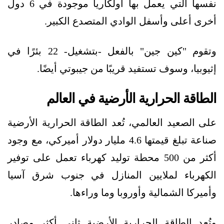
نفسها التي يعمل بها أولكاريا موجودة في 6 دول
أخرى أعلى وأسفل الوادي المتصدع الكبير.
وتقوم "كين جين" بالفعل -بتشغيل- 22 بئرًا في
إثيوبيا، وسوف تستفيد قريبًا من جيبوتي أيضًا.
الطاقة الحرارية الأرضية في العالم
على الصعيد العالمي، تُعد الطاقة الحرارية الأرضية
صناعة تبلغ قيمتها 4.6 مليار دولار أميركي، مع وجود
أكثر من 500 محطة توليد كهرباء تعمل على توفير
الكهرباء لملايين المنازل في جنوب شرق آسيا
وأميركا الشمالية وأوروبا وما وراءها.
وتُعد الطاقة الحرارية الأرضية ثاني أكثر مصادر