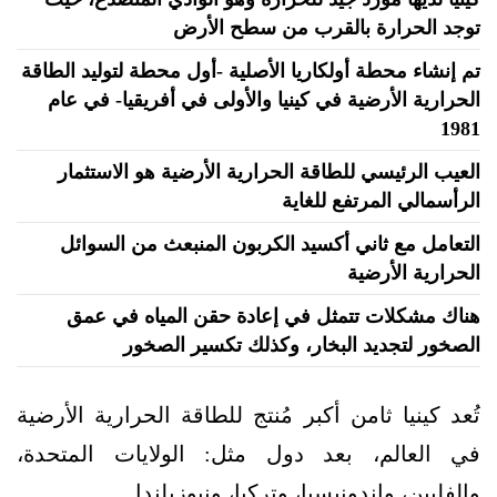
توجد الحرارة بالقرب من سطح الأرض
تم إنشاء محطة أولكاريا الأصلية -أول محطة لتوليد الطاقة
الحرارية الأرضية في كينيا والأولى في أفريقيا- في عام
1981
العيب الرئيسي للطاقة الحرارية الأرضية هو الاستثمار
الرأسمالي المرتفع للغاية
التعامل مع ثاني أكسيد الكربون المنبعث من السوائل
الحرارية الأرضية
هناك مشكلات تتمثل في إعادة حقن المياه في عمق
الصخور لتجديد البخار، وكذلك تكسير الصخور
تُعد كينيا ثامن أكبر مُنتج للطاقة الحرارية الأرضية
في العالم، بعد دول مثل: الولايات المتحدة،
والفلبين، وإندونيسيا، وتركيا، ونيوزيلندا.