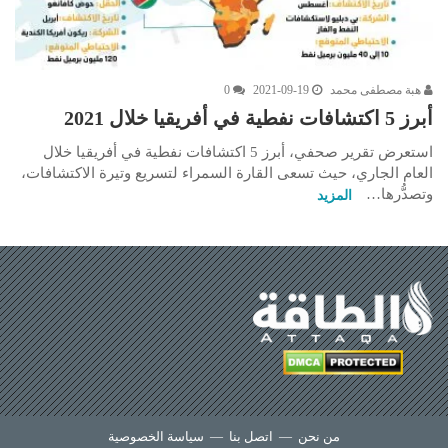
هبة مصطفى محمد
2021-09-19
0
أبرز 5 اكتشافات نفطية في أفريقيا خلال 2021
استعرض تقرير صحفي، أبرز 5 اكتشافات نفطية في أفريقيا خلال
العام الجاري، حيث تسعى القارة السمراء لتسريع وتيرة الاكتشافات،
وتصدُّرها…
المزيد
من نحن
—
اتصل بنا
—
سياسة الخصوصية