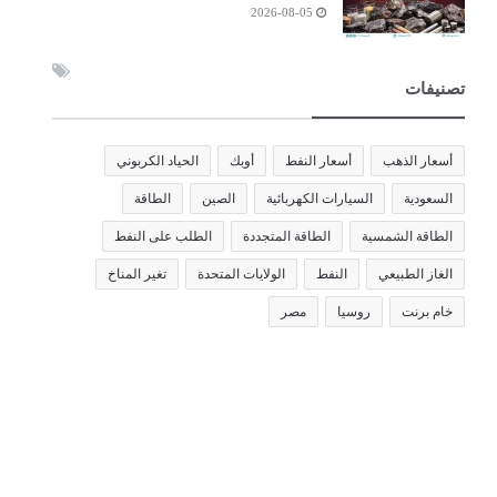
2026-08-05
تصنيفات
أسعار الذهب
أسعار النفط
أوبك
الحياد الكربوني
السعودية
السيارات الكهربائية
الصين
الطاقة
الطاقة الشمسية
الطاقة المتجددة
الطلب على النفط
الغاز الطبيعي
النفط
الولايات المتحدة
تغير المناخ
خام برنت
روسيا
مصر