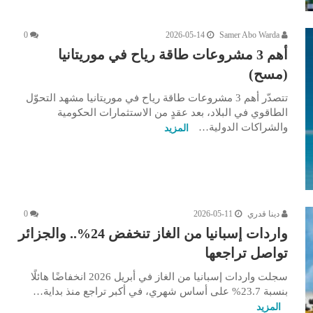
0
2026-05-14
Samer Abo Warda
أهم 3 مشروعات طاقة رياح في موريتانيا
(مسح)
تتصدّر أهم 3 مشروعات طاقة رياح في موريتانيا مشهد التحوّل
الطاقوي في البلاد، بعد عقدٍ من الاستثمارات الحكومية
والشراكات الدولية…
المزيد
دينا قدري
2026-05-11
0
واردات إسبانيا من الغاز تنخفض 24%.. والجزائر
تواصل تراجعها
سجلت واردات إسبانيا من الغاز في أبريل 2026 انخفاضًا هائلًا
بنسبة 23.7% على أساس شهري، في أكبر تراجع منذ بداية…
المزيد