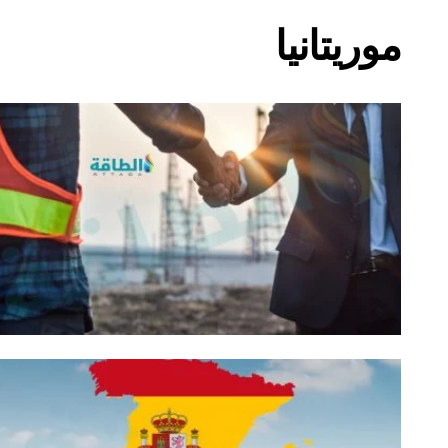
موريتانيا