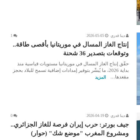
دينا قدري
2026-05-05
1
إنتاج الغاز المسال في موريتانيا بأقصى طاقة..
وتوقعات بتصدير 36 شحنة
حقّق إنتاج الغاز المسال في موريتانيا مستويات قياسية منذ
بداية 2026، ما يُبشّر بتوفير إمدادات إضافية تسمح للبلاد بحجز
مقعدها…
المزيد
دينا قدري
2026-04-19
0
جيف بورتر: حرب إيران فرصة للغاز الجزائري..
ومشروع المغرب "موضع شك" (حوار)