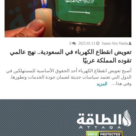
0
2025-01-11
Samer Abo Warda
تعويض انقطاع الكهرباء في السعودية.. نهج عالمي
تقوده المملكة عربيًا
أصبح تعويض انقطاع الكهرباء أحد الحقوق الأساسية للمستهلكين في
الدول التي تعتمد سياسات حديثة لضمان جودة الخدمات وتطورها.
وفي هذا…
المزيد