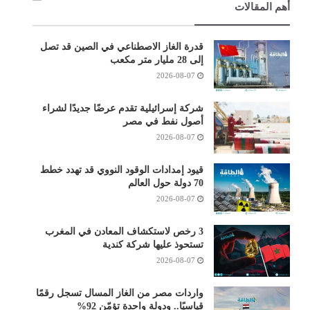
أهم المقالات
قدرة الغاز الاصطناعي في الصين قد تصل
إلى 28 مليار متر مكعب
2026-08-07
شركة إسرائيلية تقدم عرضًا جديدًا لشراء
أصول نفط في مصر
2026-08-07
قيود إمدادات الوقود النووي قد تهدد خطط
70 دولة حول العالم
2026-08-07
3 رخص لاستكشاف المعادن في المغرب
تستحوذ عليها شركة كندية
2026-08-07
واردات مصر من الغاز المسال تسجل رقمًا
قياسيًا.. ودولة واحدة تؤمّن 92%