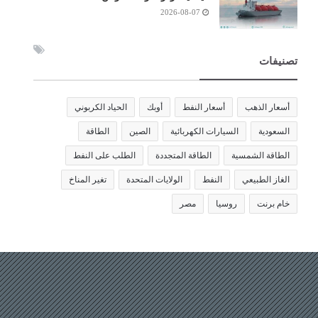
2026-08-07
تصنيفات
أسعار الذهب
أسعار النفط
أوبك
الحياد الكربوني
السعودية
السيارات الكهربائية
الصين
الطاقة
الطاقة الشمسية
الطاقة المتجددة
الطلب على النفط
الغاز الطبيعي
النفط
الولايات المتحدة
تغير المناخ
خام برنت
روسيا
مصر