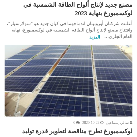
مصنع جديد لإنتاج ألواح الطاقة الشمسية في
لوكسمبورغ بنهاية 2023
أعلنت شركتان أوروبيتان اندماجهما في كيان جديد هو "سولارسيلز"،
وافتتاح مصنع لإنتاج ألواح الطاقة الشمسية في لوكسمبورغ، نهاية
العام الجاري…
المزيد
سالي إسماعيل
2020-10-22
0
لوكسمبورغ تطرح مناقصة لتطوير قدرة توليد