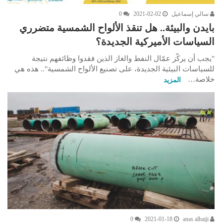
سالي إسماعيل
2021-02-02
0
بايدن والبيئة.. هل تنقذ الألواح الشمسية متضرري
السياسات الأميركية الجديدة؟
"يجب أن يركّز عمّال النفط والغاز الذين فقدوا وظائفهم نتيجة
للسياسات البيئية الجديدة، على تصنيع الألواح الشمسية".. هذه هي
خلاصة…
المزيد
0
2021-01-18
anas alhajji