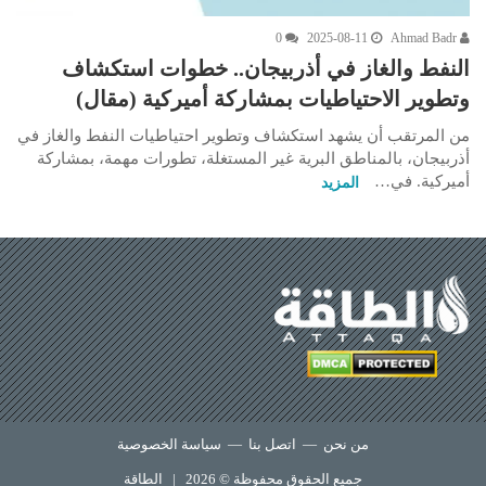
0
2025-08-11
Ahmad Badr
النفط والغاز في أذربيجان.. خطوات استكشاف
وتطوير الاحتياطيات بمشاركة أميركية (مقال)
من المرتقب أن يشهد استكشاف وتطوير احتياطيات النفط والغاز في
أذربيجان، بالمناطق البرية غير المستغلة، تطورات مهمة، بمشاركة
أميركية. في…
المزيد
من نحن
—
اتصل بنا
—
سياسة الخصوصية
جميع الحقوق محفوظة © 2026 |
الطاقة