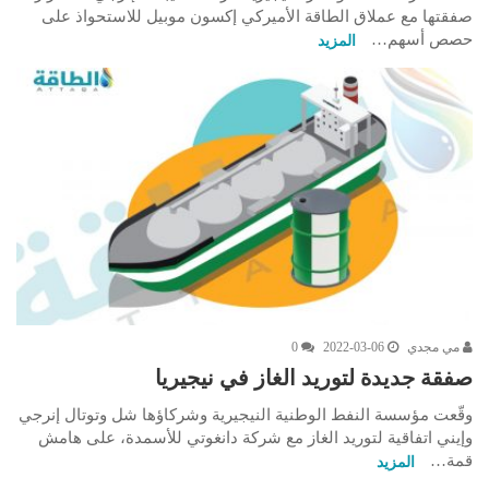
صفقتها مع عملاق الطاقة الأميركي إكسون موبيل للاستحواذ على
حصص أسهم…
المزيد
مي مجدي
2022-03-06
0
صفقة جديدة لتوريد الغاز في نيجيريا
وقّعت مؤسسة النفط الوطنية النيجيرية وشركاؤها شل وتوتال إنرجي
وإيني اتفاقية لتوريد الغاز مع شركة دانغوتي للأسمدة، على هامش
قمة…
المزيد