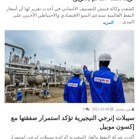
كشفت وكالة فيتش للتصنيف الائتماني في أحدث تقرير لها أن أسعار
النفط العالمية ستدعم النمو الاقتصادي والاحتياطي الأجنبي على
المدى…
المزيد
مي مجدي
2022-03-09
0
سيبلات إنرجي النيجيرية تؤكد استمرار صفقتها مع
إكسون موبيل
أكدت شركة النفط والغاز النيجيرية الرائدة سيبلات إنرجي استمرار