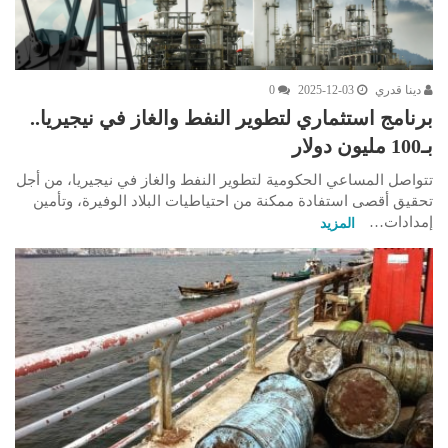
دينا قدري
2025-12-03
0
برنامج استثماري لتطوير النفط والغاز في نيجيريا..
بـ100 مليون دولار
تتواصل المساعي الحكومية لتطوير النفط والغاز في نيجيريا، من أجل
تحقيق أقصى استفادة ممكنة من احتياطيات البلاد الوفيرة، وتأمين
إمدادات…
المزيد