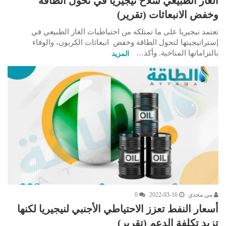
الغاز الطبيعي سلاح نيجيريا في تحول الطاقة
وخفض الانبعاثات (تقرير)
تعتمد نيجيريا على ما تمتلكه من احتياطيات الغاز الطبيعي في
إستراتيجيتها لتحول الطاقة وخفض انبعاثات الكربون، والوفاء
بالتزاماتها المناخية. وأكد…
المزيد
مي مجدي
2022-03-16
0
أسعار النفط تعزز الاحتياطي الأجنبي لنيجيريا لكنها
تزيد تكلفة الدعم (تقرير)