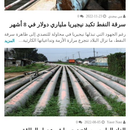
مي مجدي
2022-11-23
0
سرقة النفط تكبد نيجيريا ملياري دولار في 8 أشهر
رغم الجهود التي تبذلها نيجيريا في محاولة للتصدي إلى ظاهرة سرقة
النفط، ما تزال البلاد تتجرع مرارة الأزمة وتداعياتها الكارثية…
المزيد
0
2022-08-05
Yaser Nasr