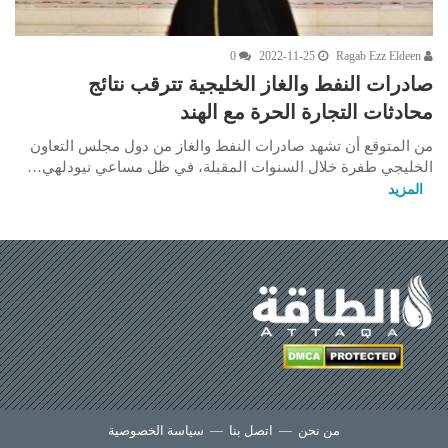
0
2022-11-25
Ragab Ezz Eldeen
صادرات النفط والغاز الخليجية تترقب نتائج
محادثات التجارة الحرة مع الهند
من المتوقع أن تشهد صادرات النفط والغاز من دول مجلس التعاون
الخليجي طفرة خلال السنوات المقبلة، في ظل مساعي نيودلهي…
المزيد
من نحن
—
اتصل بنا
—
سياسة الخصوصية