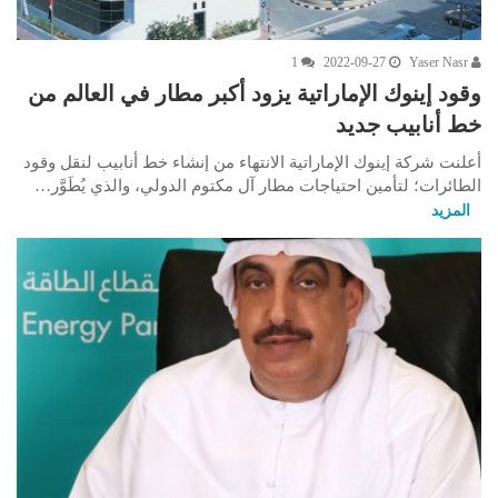
1
2022-09-27
Yaser Nasr
وقود إينوك الإماراتية يزود أكبر مطار في العالم من
خط أنابيب جديد
أعلنت شركة إينوك الإماراتية الانتهاء من إنشاء خط أنابيب لنقل وقود
الطائرات؛ لتأمين احتياجات مطار آل مكتوم الدولي، والذي يُطَوَّر…
المزيد