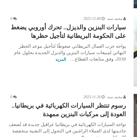
محمد سند
2025-12-09
0
سيارات البنزين والديزل.. تحرك أوروبي يضغط
على الحكومة البريطانية لتأجيل حظرها
يواجه حزب العمال البريطاني ضغوطًا لتأجيل موعد الحظر
النهائي لمبيعات سيارات البنزين والديزل الجديدة بحلول عام
2030، وفق متابعات القطاع…
المزيد
محمد سند
2025-11-26
0
رسوم تنتظر السيارات الكهربائية في بريطانيا..
العودة إلى مركبات البنزين ممهدة
تواجه السيارات الكهربائية في بريطانيا عراقيل جديدة قد تُضعف
جاذبيتها لدى العملاء الراغبين في التحول إلى التقنية منخفضة