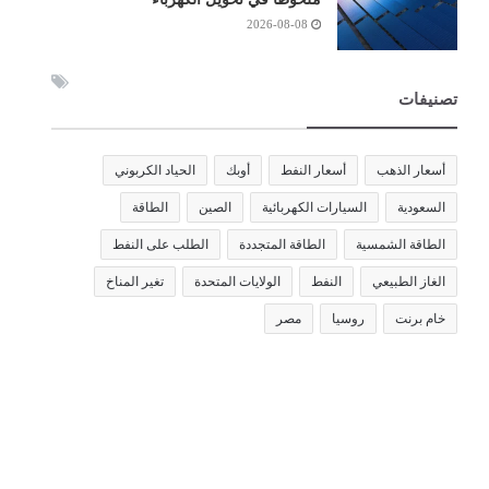
2026-08-08
تصنيفات
أسعار الذهب
أسعار النفط
أوبك
الحياد الكربوني
السعودية
السيارات الكهربائية
الصين
الطاقة
الطاقة الشمسية
الطاقة المتجددة
الطلب على النفط
الغاز الطبيعي
النفط
الولايات المتحدة
تغير المناخ
خام برنت
روسيا
مصر