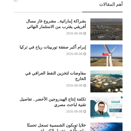
أهم المقالات
بشراكة إماراتية.. مشروع غاز مسال
أفريقي يقترب من الاستثمار النهائي
2026-08-08
إبرام أكبر صفقة توربينات رياح في تركيا
2026-08-08
مفاوضات لتخزين النفط العراقي في
الخارج
2026-08-08
تكلفة إنتاج الهيدروجين الأخضر.. تفاصيل
تقنية لباحث مصري
2026-08-08
خلايا توبكون الشمسية تسجل تحسنًا
ملحوظًا في تحويل الكهرباء