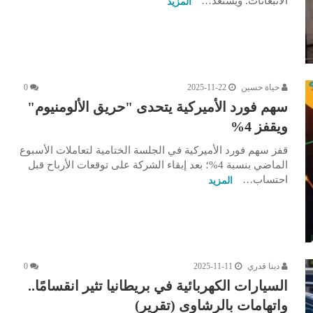
الانبعاثات. ويستعد…
المزيد
حياة حسين
2025-11-22
0
سهم فورد الأميركية يتحدى "حريق الألومنيوم"
ويقفز 4%
قفز سهم فورد الأميركية في الجلسة الختامية لتعاملات الأسبوع
الماضي بنسبة 4%؛ بعد إبقاء الشركة على توقعات الأرباح قبل
احتساب…
المزيد
دينا قدري
2025-11-11
0
السيارات الكهربائية في بريطانيا تثير انقسامًا..
واتهامات بالرشاوى (تقرير)