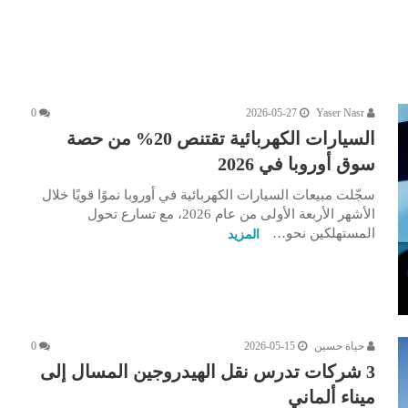
0
2026-05-27
Yaser Nasr
السيارات الكهربائية تقتنص 20% من حصة
سوق أوروبا في 2026
سجّلت مبيعات السيارات الكهربائية في أوروبا نموًا قويًا خلال
الأشهر الأربعة الأولى من عام 2026، مع تسارع تحول
المستهلكين نحو…
المزيد
حياة حسين
2026-05-15
0
3 شركات تدرس نقل الهيدروجين المسال إلى
ميناء ألماني