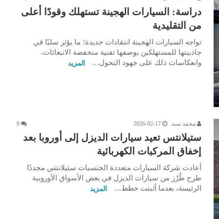
دراسة: السيارات الهجينة تستهلك وقودًا أعلى
من التقليدية
تواجه السيارات الهجينة انتقادات جديدة؛ ما يؤثر سلبًا في
جاذبيتها للمستهلكين بوصفها تقنية منخفضة الانبعاثات،
وانعكاسات ذلك على جهود التحول…
المزيد
محمد سند
2026-02-17
0
ستيلانتس تعيد سيارات الديزل إلى أوروبا بعد
إخفاق المركبات الكهربائية
أعادت شركة السيارات متعددة الجنسيات ستيلانتس مجددًا
طرح طُرُز من سيارات الديزل في بعض الأسواق الأوروبية
الرئيسة، بعدما أثبتت خطط…
المزيد