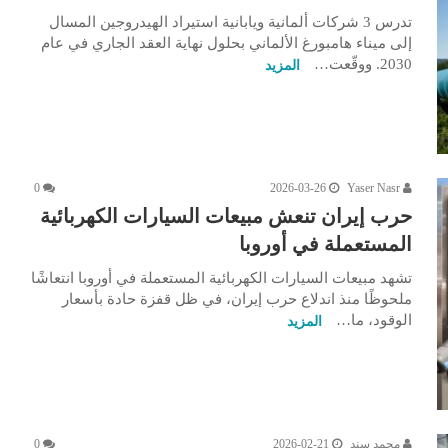
تدرس 3 شركات ألمانية ويابانية استيراد الهيدروجين المسال
إلى ميناء هامبورغ الألماني بحلول نهاية العقد الجاري في عام
2030. ووقّعت…
المزيد
0
2026-03-26
Yaser Nasr
حرب إيران تنعش مبيعات السيارات الكهربائية
المستعملة في أوروبا
تشهد مبيعات السيارات الكهربائية المستعملة في أوروبا انتعاشًا
ملحوظًا منذ اندلاع حرب إيران، في ظل قفزة حادة بأسعار
الوقود، ما…
المزيد
محمد سند
2026-02-21
0