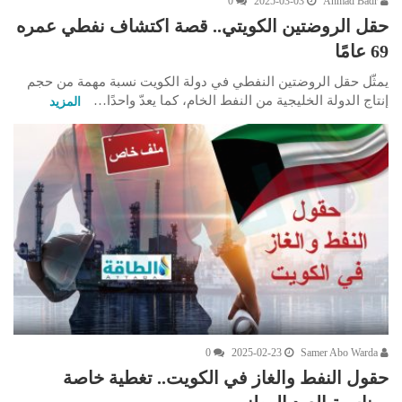
0
2025-03-03
Ahmad Badr
حقل الروضتين الكويتي.. قصة اكتشاف نفطي عمره
69 عامًا
يمثّل حقل الروضتين النفطي في دولة الكويت نسبة مهمة من حجم
إنتاج الدولة الخليجية من النفط الخام، كما يعدّ واحدًا…
المزيد
0
2025-02-23
Samer Abo Warda
حقول النفط والغاز في الكويت.. تغطية خاصة