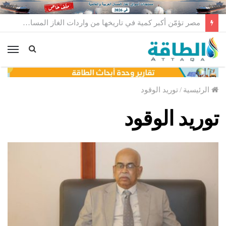
أرامكو للتجارة السعودية تبيع أغلى شحنة غاز مسال في تاريخها
الق
الرئيسية
/
توريد الوقود
توريد الوقود