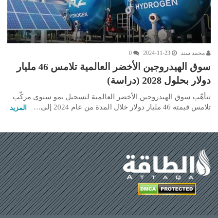
محمد سند
2024-11-23
0
سوق الهيدروجين الأخضر العالمية تلامس 46 مليار
دولار بحلول 2028 (دراسة)
تتأهّب سوق الهيدروجين الأخضر العالمية لتسجيل نمو سنوي مركّب
تلامس قيمته 46 مليار دولار خلال المدة من عام 2024 إلى…
المزيد