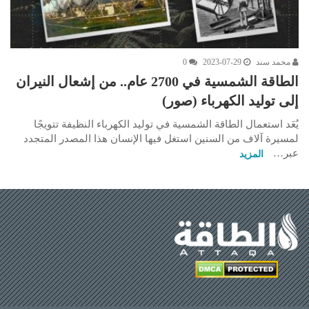
محمد سند
2023-07-29
0
الطاقة الشمسية في 2700 عام.. من إشعال النيران
إلى توليد الكهرباء (صور)
يُعَد استعمال الطاقة الشمسية في توليد الكهرباء النظيفة تتويجًا
لمسيرة آلاف من السنين استغل فيها الإنسان هذا المصدر المتجدد
عبر…
المزيد