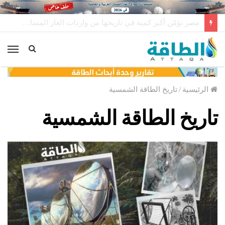
أرامكو للتجارة السعودية تبيع أغلى شحنة غاز مسال في تاريخها
الق
الرئيسية
/
تاريخ الطاقة الشمسية
تاريخ الطاقة الشمسية