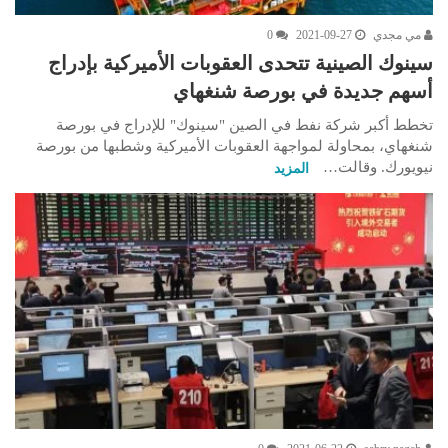
مي مجدي
2021-09-27
0
سينوك الصينية تتحدى العقوبات الأميركية بإدراج
أسهم جديدة في بورصة شنغهاي
تخطط أكبر شركة نفط في الصين "سينوك" للإدراج في بورصة
شنغهاي، بمحاولة لمواجهة العقوبات الأميركية وشطبها من بورصة
نيويورك. وقالت…
المزيد