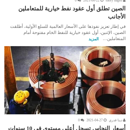
0
2021-06-22
sabry nageh
الصين تطلق أول عقود نفط خيارية للمتعاملين
الأجانب
في إطار تعزيز نفوذها على الأسعار العالمية للسلع الأولية، أطلقت
الصين، الإثنين، أول عقود خيارية للنفط الخام مفتوحة أمام
المتعاملين…
المزيد
دينا قدري
2021-04-27
0
أسعار النحاس تسجل أعلى مستوى في 10 سنوات