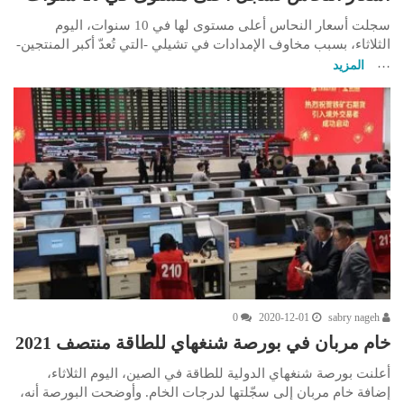
سجلت أسعار النحاس أعلى مستوى لها في 10 سنوات، اليوم
الثلاثاء، بسبب مخاوف الإمدادات في تشيلي -التي تُعدّ أكبر المنتجين-
…
المزيد
0
2020-12-01
sabry nageh
خام مربان في بورصة شنغهاي للطاقة منتصف 2021
أعلنت بورصة شنغهاي الدولية للطاقة في الصين، اليوم الثلاثاء،
إضافة خام مربان إلى سجّلتها لدرجات الخام. وأوضحت البورصة أنه،