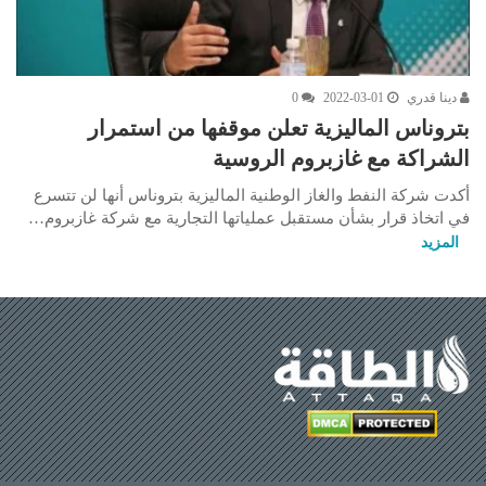
دينا قدري
2022-03-01
0
بتروناس الماليزية تعلن موقفها من استمرار
الشراكة مع غازبروم الروسية
أكدت شركة النفط والغاز الوطنية الماليزية بتروناس أنها لن تتسرع
في اتخاذ قرار بشأن مستقبل عملياتها التجارية مع شركة غازبروم…
المزيد