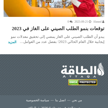
0
2023-09-21
Ahmed
توقعات بنمو الطلب الصيني على الغاز في 2023
يبدو أن الطلب الصيني على الغاز يمضي إلى تحقيق معدلات نمو
إيجابية خلال العام الحالي 2023؛ بفضل عدد من العوامل…
المزيد
من نحن
—
اتصل بنا
—
سياسة الخصوصية
جميع الحقوق محفوظة © 2026 |
الطاقة