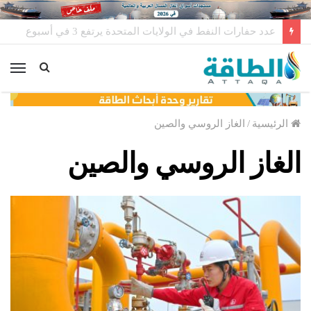
باستثمارات عربية.. حقل غاز ضخم ينتظر قرارًا مصيريًا
الق
الرئيسية
/
الغاز الروسي والصين
الغاز الروسي والصين