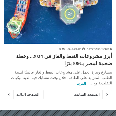
0
2025-01-05
Samer Abo Warda
أبرز مشروعات النفط والغاز في 2024.. وخطة
ضخمة لمصر بـ586 بئرًا
تتسارع وتيرة العمل على مشروعات النفط والغاز عالميًا لتلبية
الطلب المتزايد على الطاقة، خلال وقت تتشابك فيه الديناميكيات
التقليدية مع…
المزيد
الصفحة السابقة
الصفحة التالية