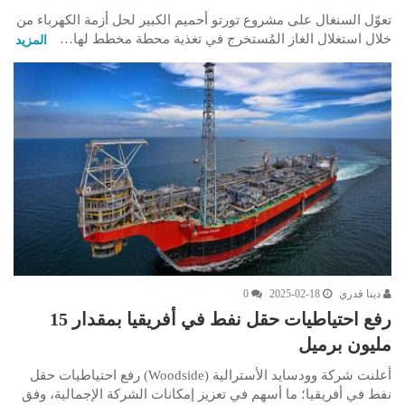
تعوّل السنغال على مشروع تورتو أحميم الكبير لحل أزمة الكهرباء من
خلال استغلال الغاز المُستخرج في تغذية محطة مخطط لها…
المزيد
دينا قدري
2025-02-18
0
رفع احتياطيات حقل نفط في أفريقيا بمقدار 15
مليون برميل
أعلنت شركة وودسايد الأسترالية (Woodside) رفع احتياطيات حقل
نفط في أفريقيا؛ ما أسهم في تعزيز إمكانات الشركة الإجمالية، وفق