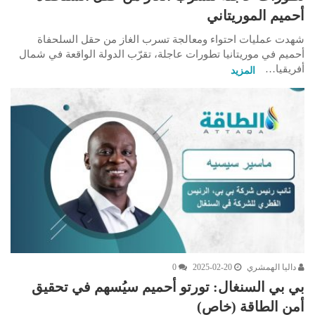
أحميم الموريتاني
شهدت عمليات احتواء ومعالجة تسرب الغاز من حقل السلحفاة
أحميم في موريتانيا تطورات عاجلة، تقرّب الدولة الواقعة في شمال
أفريقيا…
المزيد
داليا الهمشري
2025-02-20
0
بي بي السنغال: تورتو أحميم سيُسهم في تحقيق
أمن الطاقة (خاص)