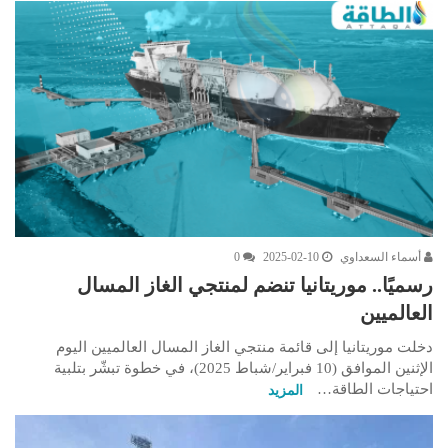
أسماء السعداوي
2025-02-10
0
رسميًا.. موريتانيا تنضم لمنتجي الغاز المسال
العالميين
دخلت موريتانيا إلى قائمة منتجي الغاز المسال العالميين اليوم
الإثنين الموافق (10 فبراير/شباط 2025)، في خطوة تبشّر بتلبية
احتياجات الطاقة…
المزيد