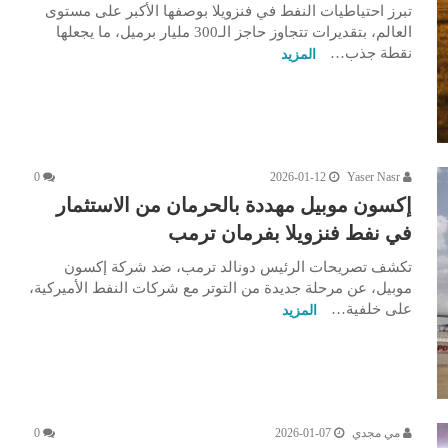
تبرز احتياطيات النفط في فنزويلا بوصفها الأكبر على مستوى
العالم، بتقديرات تتجاوز حاجز الـ300 مليار برميل، ما يجعلها
نقطة جذب…
المزيد
0
2026-01-12
Yaser Nasr
إكسون موبيل مهددة بالحرمان من الاستثمار
في نفط فنزويلا بفرمان ترمب
تكشف تصريحات الرئيس دونالد ترمب، ضد شركة إكسون
موبيل، عن مرحلة جديدة من التوتر مع شركات النفط الأميركية،
على خلفية…
المزيد
مي مجدي
2026-01-07
0