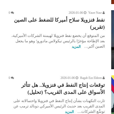
0
2026-01-06
Yaser Nasr
نفط فنزويلا سلاح أميركا للضغط على الصين
(تقرير)
من المتوقع أن يخضع نفط فنزويلا لهيمنة الشركات الأميركية،
بعد الإطاحة مؤخرًا بالرئيس نيكولاس مادورو؛ وهو ما يجعل
الصين أكبر…
المزيد
0
2026-01-06
Ragab Ezz Eldeen
توقعات إنتاج النفط في فنزويلا.. هل تتأثر
الأسواق على المدى القريب؟ (تحليل)
ثارت التكهنات بشأن إنتاج النفط في فنزويلا واحتمالاته على
المدى القريب بعد حديث الرئيس الأميركي دونالد ترمب عن
توسُّع الشركات…
المزيد