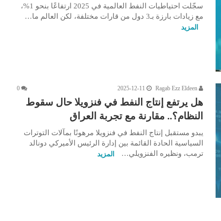
سجّلت احتياطيات النفط العالمية في 2025 ارتفاعًا بنحو 1%،
مع زيادات بارزة بـ3 دول من قارات مختلفة، لكن العالم ما…
المزيد
0
2025-12-11
Ragab Ezz Eldeen
هل يرتفع إنتاج النفط في فنزويلا حال سقوط
النظام؟.. مقارنة مع تجربة العراق
يبدو مستقبل إنتاج النفط في فنزويلا مرهونًا بمآلات التوترات
السياسية الحادة القائمة بين إدارة الرئيس الأميركي دونالد
ترمب، ونظيره الفنزويلي…
المزيد