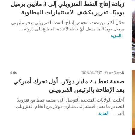
زيادة إنتاج النفط الفنزويلي إلى 3 ملايين برميل
يوميًا.. تقرير يكشف الاستثمارات المطلوبة
خلال أكثر من عقد، انخفض إنتاج النفط الفنزويلي بنحو مليوني
برميل يوميًا؛ ما يجعل أيّ خطة لإعادة القطاع إلى ذروته…
المزيد
0
2026-01-07
Yaser Nasr
صفقة نفط بـ2 مليار دولار.. أول تحرك أميركي
بعد الإطاحة بالرئيس الفنزويلي
أعلنت الولايات المتحدة التوصل إلى صفقة نفط مع فنزويلا
لتصدير ما يصل قيمته إلى ملياري دولار من الخام الفنزويلي
إلى…
المزيد