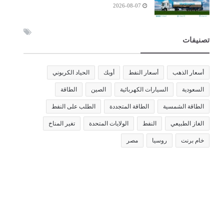
2026-08-07
تصنيفات
أسعار الذهب
أسعار النفط
أوبك
الحياد الكربوني
السعودية
السيارات الكهربائية
الصين
الطاقة
الطاقة الشمسية
الطاقة المتجددة
الطلب على النفط
الغاز الطبيعي
النفط
الولايات المتحدة
تغير المناخ
خام برنت
روسيا
مصر