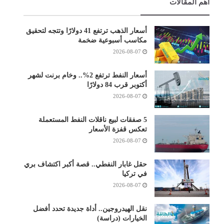
أهم المقالات
أسعار الذهب ترتفع 41 دولارًا وتتجه لتحقيق
مكاسب أسبوعية ضخمة
2026-08-07
أسعار النفط ترتفع 2%.. وخام برنت لشهر
أكتوبر قرب 84 دولارًا
2026-08-07
5 صفقات لبيع ناقلات النفط المستعملة
تعكس قفزة الأسعار
2026-08-07
حقل غابار النفطي.. قصة أكبر اكتشاف بري
في تركيا
2026-08-07
نقل الهيدروجين.. أداة جديدة تحدد أفضل
الخيارات (دراسة)