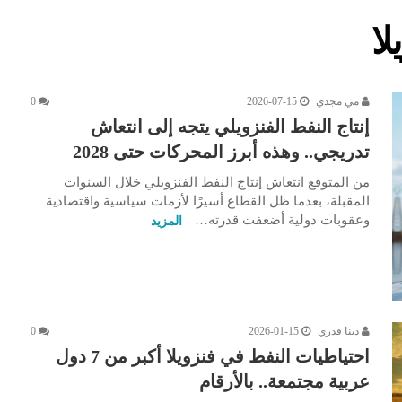
لا
مي مجدي
2026-07-15
0
إنتاج النفط الفنزويلي يتجه إلى انتعاش
تدريجي.. وهذه أبرز المحركات حتى 2028
من المتوقع انتعاش إنتاج النفط الفنزويلي خلال السنوات
المقبلة، بعدما ظل القطاع أسيرًا لأزمات سياسية واقتصادية
وعقوبات دولية أضعفت قدرته…
المزيد
دينا قدري
2026-01-15
0
احتياطيات النفط في فنزويلا أكبر من 7 دول
عربية مجتمعة.. بالأرقام