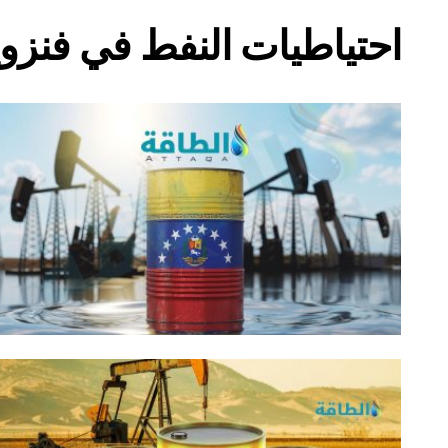
احتياطيات النفط في فنزوي