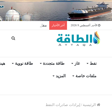
مفاوضات لتخزين النفط العراق
أخر الأخبار
الأحد, أغسطس 9 2026
نفط
غاز
طاقة متجددة
طاقة نووية
هيد
ملفات خاصة
المزيد
الرئيسية
/
إيرادات صادرات النفط