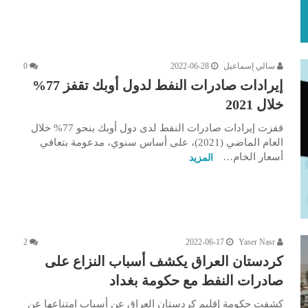
سالي إسماعيل
2022-06-28
0
إيرادات صادرات النفط لدول أوبك تقفز 77%
خلال 2021
قفزت إيرادات صادرات النفط لدى دول أوبك بنحو 77% خلال
العام الماضي (2021)، على أساس سنوي، مدعومة بتعافي
أسعار الخام…
المزيد
2
2022-06-17
Yaser Nasr
كردستان العراق يكشف أسباب النزاع على
صادرات النفط مع حكومة بغداد
كشفت حكومة إقليم كردستان العراق عن أسباب امتناعها عن