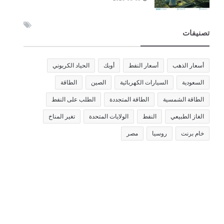
تصنيفات
أسعار الذهب
أسعار النفط
أوبك
الحياد الكربوني
السعودية
السيارات الكهربائية
الصين
الطاقة
الطاقة الشمسية
الطاقة المتجددة
الطلب على النفط
الغاز الطبيعي
النفط
الولايات المتحدة
تغير المناخ
خام برنت
روسيا
مصر