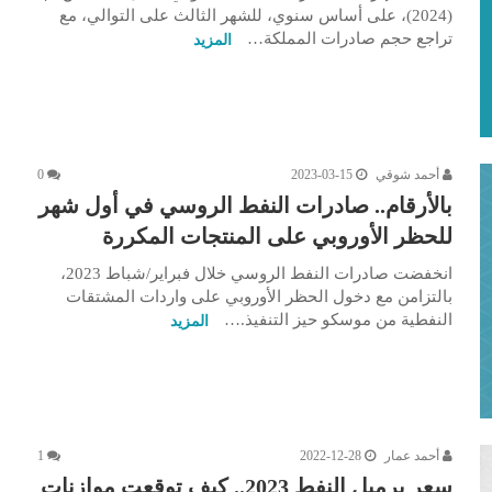
(2024)، على أساس سنوي، للشهر الثالث على التوالي، مع
تراجع حجم صادرات المملكة…
المزيد
أحمد شوقي
2023-03-15
0
بالأرقام.. صادرات النفط الروسي في أول شهر
للحظر الأوروبي على المنتجات المكررة
انخفضت صادرات النفط الروسي خلال فبراير/شباط 2023،
بالتزامن مع دخول الحظر الأوروبي على واردات المشتقات
النفطية من موسكو حيز التنفيذ.…
المزيد
أحمد عمار
2022-12-28
1
سعر برميل النفط 2023.. كيف توقعت موازنات