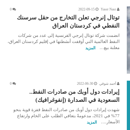
0
2022-09-15
Yaser Nasr
توتال إنرجي تعلن التخارج من حقل سرسنك
النفطي في كردستان العراق
انضمت شركة توتال إنرجي الفرنسية إلى عدد من شركات
النفط العالمية التي أوقفت أنشطتها في إقليم كردستان العراق،
معلنة بيع…
المزيد
أحمد شوقي
2022-06-30
0
إيرادات دول أوبك من صادرات النفط..
السعودية في الصدارة (إنفوغرافيك)
شهدت إيرادات دول أوبك من صادرات النفط قفزة قوية بنحو
77% في 2021، مدعومةً بتعافي الطلب على الخام وارتفاع
الأسعار.…
المزيد