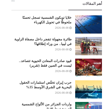
أهم المقالات
خلايا توبكون الشمسية تسجل تحسنًا
ملحوظًا في تحويل الكهرباء
2026-08-08
طائرة مجهولة تنفجر داخل مصفاة الزاوية
في ليبيا.. من وراء إطلاقها؟
2026-08-08
قيود صادرات المعادن الحيوية تتصاعد..
ليست في الصين فقط (تقرير)
2026-08-08
حرب إيران تخفّض استثمارات الحقول
البحرية في الشرق الأوسط 35%
2026-08-08
واردات الجزائر من الألواح الشمسية
الصينية تهبط 46%