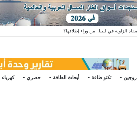
ة الزاوية في ليبيا.. من وراء إطلاقها؟
روجين
تكنو طاقة
أبحاث الطاقة
حصري
كهرباء