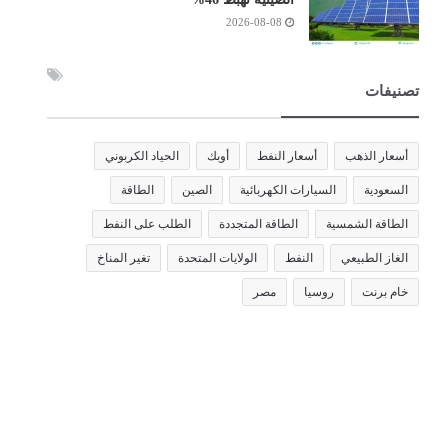
2026-08-08
تصنيفات
أسعار الذهب
أسعار النفط
أوبك
الحياد الكربوني
السعودية
السيارات الكهربائية
الصين
الطاقة
الطاقة الشمسية
الطاقة المتجددة
الطلب على النفط
الغاز الطبيعي
النفط
الولايات المتحدة
تغير المناخ
خام برنت
روسيا
مصر