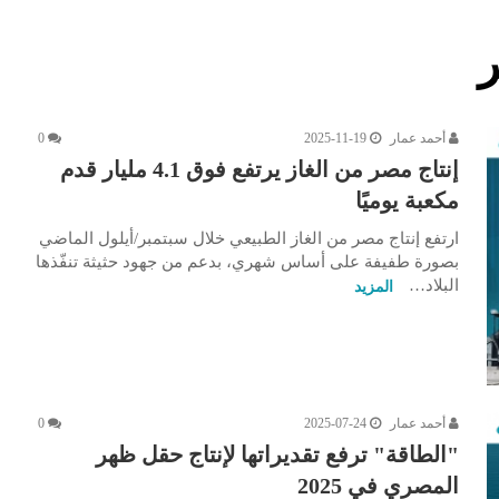
أحمد عمار
2025-11-19
0
إنتاج مصر من الغاز يرتفع فوق 4.1 مليار قدم
مكعبة يوميًا
ارتفع إنتاج مصر من الغاز الطبيعي خلال سبتمبر/أيلول الماضي
بصورة طفيفة على أساس شهري، بدعم من جهود حثيثة تنفّذها
البلاد…
المزيد
أحمد عمار
2025-07-24
0
"الطاقة" ترفع تقديراتها لإنتاج حقل ظهر
المصري في 2025