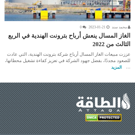
محمد سند
2023-01-21
0
الغاز المسال ينعش أرباح بترونت الهندية في الربع
الثالث من 2022
عززت مبيعات الغاز المسال أرباح شركة بترونت الهندية، التي عادت
للصعود مجددًا، بفضل جهود الشركة في تعزيز كفاءة تشغيل محطاتها،
…
المزيد