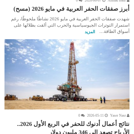
0
2026-06-07
Ahmad Badr
أبرز صفقات الحفر العربية في مايو 2026 (مسح)
شهدت صفقات الحفر العربية في مايو 2026 نشاطًا ملحوظًا، رغم
استمرار التوترات الجيوسياسية والحرب التي ألقت بظلالها على
أسواق الطاقة…
المزيد
0
2026-05-11
Yaser Nasr
نتائج أعمال أدنوك للحفر في الربع الأول 2026..
الأرباح تصعد إلى 346 مليون دولار