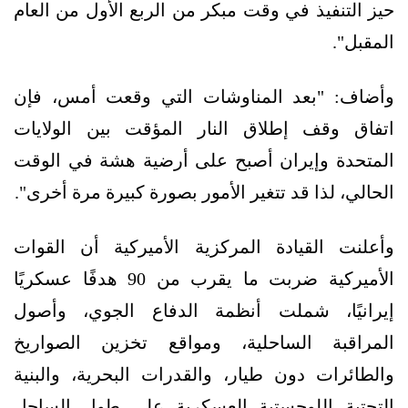
حيز التنفيذ في وقت مبكر من الربع الأول من العام
المقبل".
وأضاف: "بعد المناوشات التي وقعت أمس، فإن
اتفاق وقف إطلاق النار المؤقت بين الولايات
المتحدة وإيران أصبح على أرضية هشة في الوقت
الحالي، لذا قد تتغير الأمور بصورة كبيرة مرة أخرى".
وأعلنت القيادة المركزية الأميركية أن القوات
الأميركية ضربت ما يقرب من 90 هدفًا عسكريًا
إيرانيًا، شملت أنظمة الدفاع الجوي، وأصول
المراقبة الساحلية، ومواقع تخزين الصواريخ
والطائرات دون طيار، والقدرات البحرية، والبنية
التحتية اللوجستية العسكرية على طول الساحل