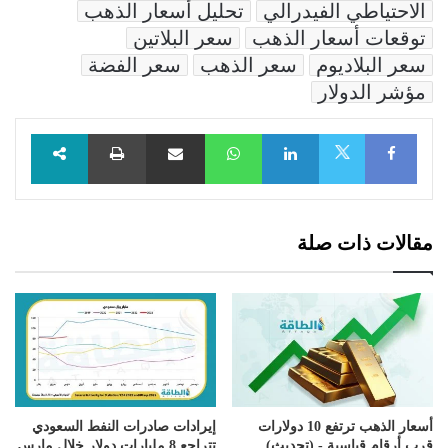
الاحتياطي الفيدرالي
تحليل أسعار الذهب
توقعات أسعار الذهب
سعر البلاتين
سعر البلاديوم
سعر الذهب
سعر الفضة
مؤشر الدولار
Facebook
LinkedIn
WhatsApp
مشاركة عبر البريد
طباعة
X
مقالات ذات صلة
أسعار الذهب ترتفع 10 دولارات
إيرادات صادرات النفط السعودي
قرب أرقام قياسية - (تحديث)
تتراجع 8 مليارات دولار خلال مارس