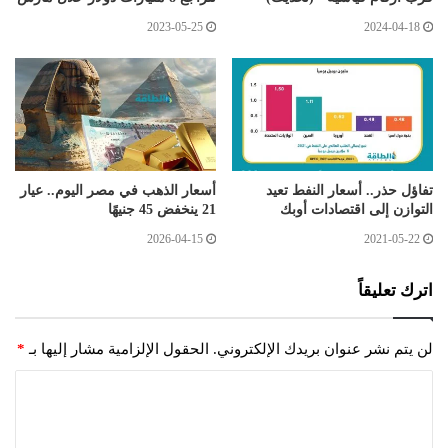
2023-05-25
2024-04-18
تفاؤل حذر.. أسعار النفط تعيد
أسعار الذهب في مصر اليوم.. عيار
التوازن إلى اقتصادات أوبك
21 ينخفض 45 جنيهًا
2026-04-15
2021-05-22
اترك تعليقاً
لن يتم نشر عنوان بريدك الإلكتروني.
الحقول الإلزامية مشار إليها بـ
*