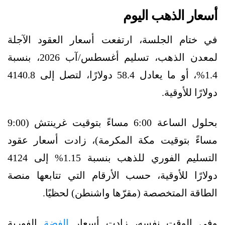
أسعار الذهب اليوم
في ختام الجلسة، ارتفعت أسعار العقود الآجلة
لمعدن الذهب، تسليم أغسطس/آب 2026، بنسبة
1.4%، أو ما يعادل 58.4 دولارًا، لتصل إلى 4140.8
دولارًا للأوقية.
بحلول الساعة 6:00 مساءً بتوقيت غرينتش (9:00
مساءً بتوقيت مكة المكرمة)، زادت أسعار عقود
التسليم الفوري للذهب بنسبة 1.15% إلى 4124
دولارًا للأوقية، حسب الأرقام التي تتابعها منصة
الطاقة المتخصصة (مقرّها واشنطن) لحظيًا.
وفي الوقت نفسه، زادت أسعار
الفضة
الفورية