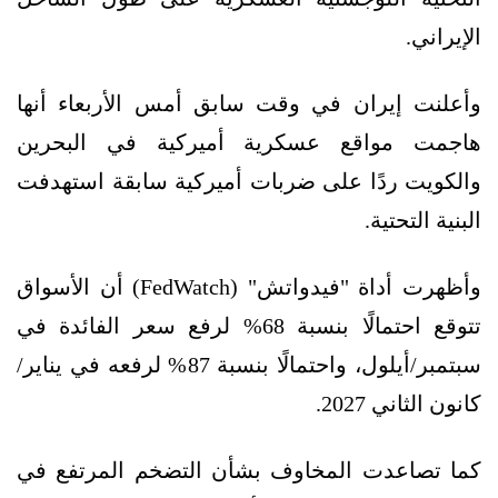
الإيراني.
وأعلنت إيران في وقت سابق أمس الأربعاء أنها
هاجمت مواقع عسكرية أميركية في البحرين
والكويت ردًا على ضربات أميركية سابقة استهدفت
البنية التحتية.
وأظهرت أداة "فيدواتش" (FedWatch) أن الأسواق
تتوقع احتمالًا بنسبة 68% لرفع سعر الفائدة في
سبتمبر/أيلول، واحتمالًا بنسبة 87% لرفعه في يناير/
كانون الثاني 2027.
كما تصاعدت المخاوف بشأن التضخم المرتفع في