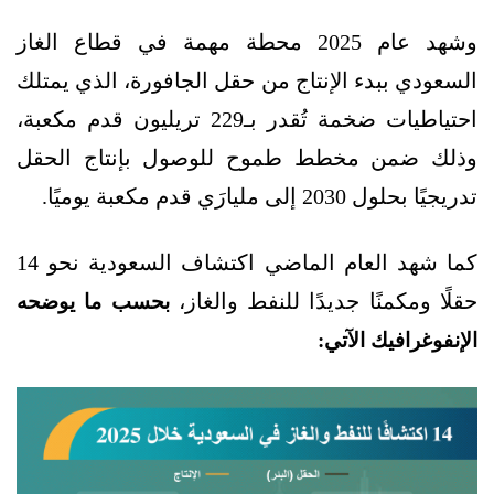
وشهد عام 2025 محطة مهمة في قطاع الغاز
السعودي ببدء الإنتاج من حقل الجافورة، الذي يمتلك
احتياطيات ضخمة تُقدر بـ229 تريليون قدم مكعبة،
وذلك ضمن مخطط طموح للوصول بإنتاج الحقل
تدريجيًا بحلول 2030 إلى مليارَي قدم مكعبة يوميًا.
كما شهد العام الماضي اكتشاف السعودية نحو 14
حقلًا ومكمنًا جديدًا للنفط والغاز،
بحسب ما يوضحه
الإنفوغرافيك الآتي: