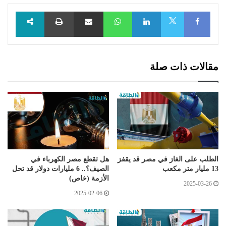
Facebook
LinkedIn
WhatsApp
مشاركة عبر البريد
طباعة
X
مقالات ذات صلة
الطلب على الغاز في مصر قد يقفز
هل تقطع مصر الكهرباء في
13 مليار متر مكعب
الصيف؟.. 6 مليارات دولار قد تحل
الأزمة (خاص)
2025-03-26
2025-02-06