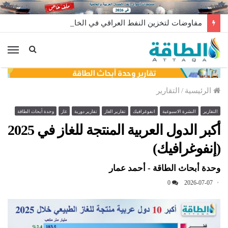
مفاوضات لتخزين النفط العراقي في الخارج
الق
الرئيسية
/
التقارير
التقارير
النشرة الاسبوعية
انفوغرافيك
تقارير الغاز
تقارير دورية
غاز
وحدة أبحاث الطاقة
أكبر الدول العربية المنتجة للغاز في 2025
(إنفوغرافيك)
وحدة أبحاث الطاقة - أحمد عمار
0
2026-07-07