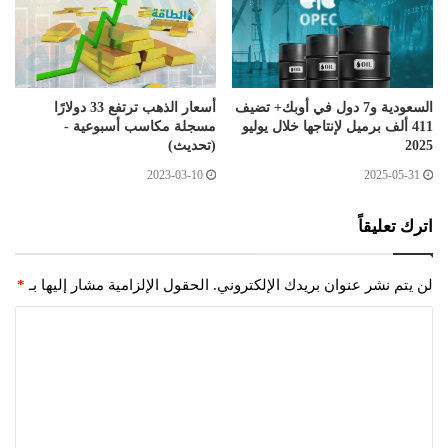
السعودية و7 دول في أوبك+ تضيف
أسعار الذهب ترتفع 33 دولارًا
411 ألف برميل لإنتاجها خلال يوليو
مسجلة مكاسب أسبوعية -
2025
(تحديث)
2023-03-10
2025-05-31
اترك تعليقاً
لن يتم نشر عنوان بريدك الإلكتروني.
الحقول الإلزامية مشار إليها بـ
*