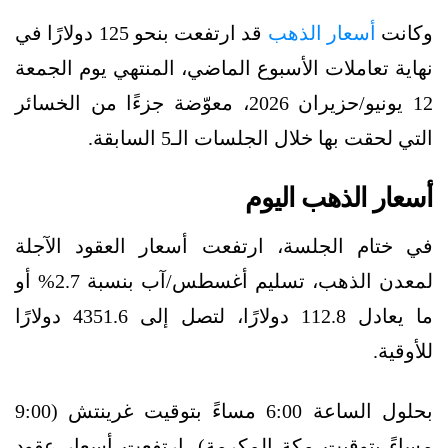
وكانت
أسعار الذهب
قد ارتفعت بنحو 125 دولارًا في
نهاية تعاملات الأسبوع الماضي، المنتهي يوم الجمعة
12 يونيو/حزيران 2026، معوّضة جزءًا من الخسائر
التي لحقت بها خلال الجلسات الـ5 السابقة.
أسعار الذهب اليوم
في ختام الجلسة، ارتفعت أسعار العقود الآجلة
لمعدن الذهب، تسليم أغسطس/آب بنسبة 2.7% أو
ما يعادل 112.8 دولارًا، لتصل إلى 4351.6 دولارًا
للأوقية.
بحلول الساعة 6:00 مساءً بتوقيت غرينتش (9:00
مساءً بتوقيت مكة المكرمة)، ارتفعت أسعار عقود