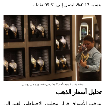
بنسبة 0.13%، ليصل إلى 99.61 نقطة.
مشغولات ذهبية بأحد المعارض - الصورة من رويترز
تحليل أسعار الذهب
تترقب الأسواق قرار مجلس الاحتياطي الفيدرالي