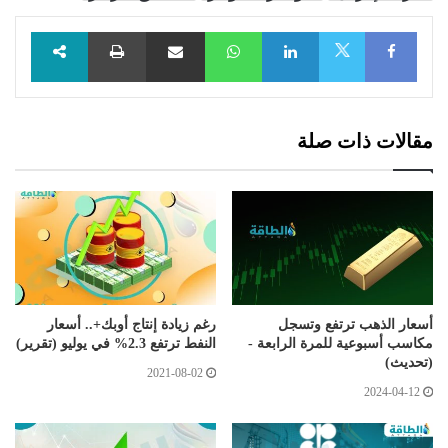
Facebook
LinkedIn
WhatsApp
مشاركة عبر البريد
طباعة
X
مقالات ذات صلة
أسعار الذهب ترتفع وتسجل
رغم زيادة إنتاج أوبك+.. أسعار
مكاسب أسبوعية للمرة الرابعة -
النفط ترتفع 2.3% في يوليو (تقرير)
(تحديث)
2021-08-02
2024-04-12