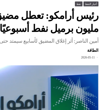
أخبار النفط
نفط
مليون برميل نفط أسبوعيًا
أمين الناصر: أثر إغلاق المضيق لأسابيع سيمتد حتى 027
الطاقة
2026-05-11