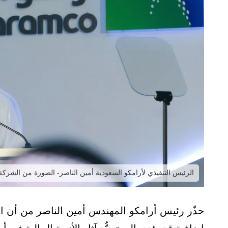
الرئيس التنفيذي لأرامكو السعودية أمين الناصر- الصورة من الشركة
حذّر رئيس أرامكو المهندس أمين الناصر من أن 