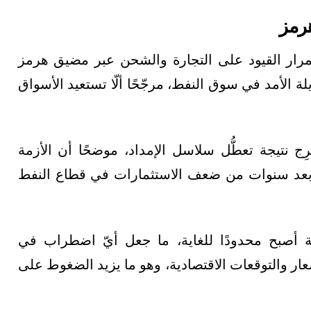
هرمز
رار القيود على التجارة والشحن عبر مضيق هرمز
الأمد في سوق النفط، مرجّحًا ألّا تستعيد الأسواق
ج نتيجة تعطُّل سلاسل الإمداد، موضحًا أن الأزمة
 بعد سنوات من ضعف الاستثمارات في قطاع النفط
ة أصبح محدودًا للغاية، ما جعل أيّ اضطراب في
ار والتوقعات الاقتصادية، وهو ما يزيد الضغوط على