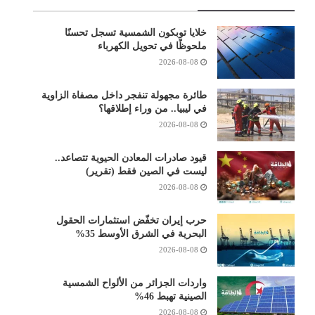
خلايا توبكون الشمسية تسجل تحسنًا
ملحوظًا في تحويل الكهرباء
2026-08-08
طائرة مجهولة تنفجر داخل مصفاة الزاوية
في ليبيا.. من وراء إطلاقها؟
2026-08-08
قيود صادرات المعادن الحيوية تتصاعد..
ليست في الصين فقط (تقرير)
2026-08-08
حرب إيران تخفّض استثمارات الحقول
البحرية في الشرق الأوسط 35%
2026-08-08
واردات الجزائر من الألواح الشمسية
الصينية تهبط 46%
2026-08-08