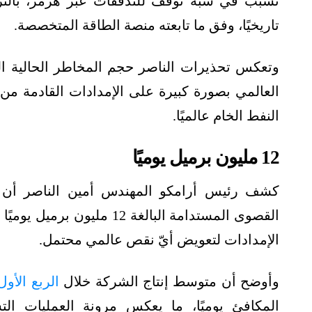
تسبَّب في شبه توقُّف للتدفقات عبر هرمز، بال
تاريخيًا، وفق ما تابعته منصة الطاقة المتخصصة.
وتعكس تحذيرات الناصر حجم المخاطر الحالية الت
العالمي بصورة كبيرة على الإمدادات القادمة من منط
النفط الخام عالميًا.
12 مليون برميل يوميًا
كشف رئيس أرامكو المهندس أمين الناصر أن ال
الإمدادات لتعويض أيّ نقص عالمي محتمل.
وأوضح أن متوسط إنتاج الشركة خلال
الربع الأول من
المكافئ يوميًا، ما يعكس مرونة العمليات ال