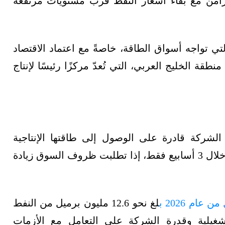
تزامن مع بقاء أسعار النفط قرب مستويات مرتفعة
ي تواجه أسواق الطاقة، خاصةً مع اعتماد الاقتصاد
قة الخليج العربي، التي تُعدّ مركزًا رئيسًا لإنتاج
شركة قادرة على الوصول إلى طاقتها الإنتاجية
القصوى المستدامة البالغة 12 مليون برميل يوميًا خلال 3 أسابيع فقط، إذا تطلبت ظروف السوق زيادة
 عام 2026 ب
لغ نحو 12.6 مليون برميل من النفط
تشغيلية وقدرة الشركة على التعامل مع الأزمات