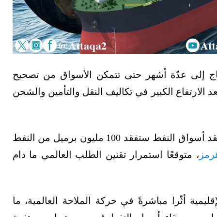
اج إلى عدّة أشهر حتى تتمكن الأسواق من تصحيح
بعد الارتفاع الكبير في تكاليف النقل والتأمين والشحن
وبحسب تصريحات الناصر، فإنه من المتوقع أن تفقد أسواق النفط ستفقد 100 مليون برميل من النفط
رمز
، متوقعًا استمرار تقنين الطلب العالمي ما دام
يمية أثّرا مباشرةً في حركة الملاحة العالمية، ما