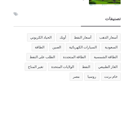
تصنيفات
أسعار الذهب
أسعار النفط
أوبك
الحياد الكربوني
السعودية
السيارات الكهربائية
الصين
الطاقة
الطاقة الشمسية
الطاقة المتجددة
الطلب على النفط
الغاز الطبيعي
النفط
الولايات المتحدة
تغير المناخ
خام برنت
روسيا
مصر