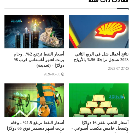
نتائج أعمال شل في الربع الثاني
أسعار النفط ترتفع 2%.. وخام
2023 تسجل تراجعًا 56% بالأرباح
برنت لشهر أغسطس قرب 98
دولارًا - (تحديث)
2023-07-27
2026-06-03
أسعار الذهب تقفز 16 دولارًا
أسعار النفط ترتفع 1.5%.. وخام
وتسجل خامس مكسب أسبوعي -
برنت لشهر ديسمبر فوق 66 دولارًا