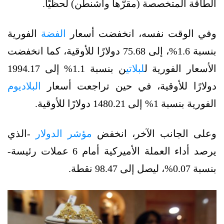
الطاقة المتخصصة (مقرّها واشنطن) لحظيًا.
وفي الوقت نفسه، انخفضت أسعار
الفضة
الفورية
بنسبة 1.6%، إلى 75.68 دولارًا للأوقية، كما انخفضت
الأسعار الفورية ل
لبلاتي
ن بنسبة 1.1% إلى 1994.17
دولارًا للأوقية، في حين تراجعت أسعار
البلاديوم
الفورية بنسبة 1% إلى 1480.21 دولارًا للأوقية.
وعلى الجانب الآخر، انخفض
مؤشر الدولار
-الذي
يرصد أداء العملة الأميركية أمام 6 عملات رئيسة-
بنسبة 0.07%، ليصل إلى 98.47 نقطة.