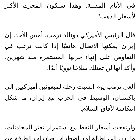
في الأيام المقبلة، وهذا سيكون المحرك الأكبر
لأسعار الذهب".
قال الرئيس الأميركي دونالد ترمب، أمس الأحد، إن
إيران يمكنها الاتصال هاتفيًا إذا كانت ترغب في
التفاوض على إنهاء حربها المستمرة منذ شهرين،
وأكد أنها لن تمتلك سلاحًا نوويًا أبدًا.
ألغى ترمب يوم السبت رحلة لمبعوثين أميركيين إلى
باكستان، الوسيط في الحرب مع إيران، ما شكل
انتكاسة لآفاق السلام.
وارتفعت أسعار النفط مع استمرار تعثر المحادثات،
ما أدى إلى إطالة أمد اضطراب صادرات الطاقة من