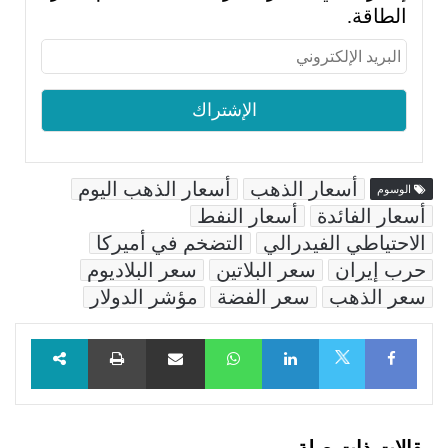
الطاقة.
أسعار الذهب
أسعار الذهب اليوم
الوسوم
أسعار الفائدة
أسعار النفط
الاحتياطي الفيدرالي
التضخم في أميركا
حرب إيران
سعر البلاتين
سعر البلاديوم
سعر الذهب
سعر الفضة
مؤشر الدولار
Facebook
LinkedIn
WhatsApp
مشاركة عبر البريد
طباعة
X
مقالات ذات صلة