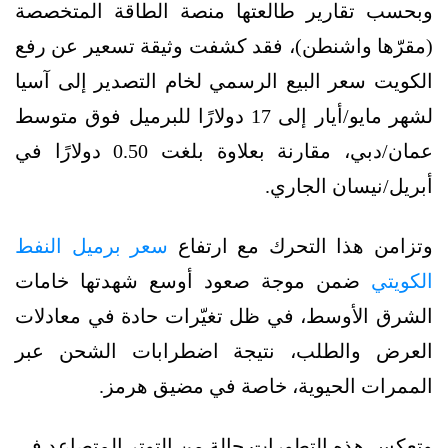
وبحسب تقارير طالعتها منصة الطاقة المتخصصة
(مقرّها واشنطن)، فقد كشفت وثيقة تسعير عن رفع
الكويت سعر البيع الرسمي لخام التصدير إلى آسيا
لشهر مايو/أيار إلى 17 دولارًا للبرميل فوق متوسط
عمان/دبي، مقارنة بعلاوة بلغت 0.50 دولارًا في
أبريل/نيسان الجاري.
وتزامن هذا التحرك مع ارتفاع
سعر برميل النفط
الكويتي
ضمن موجة صعود أوسع شهدتها خامات
الشرق الأوسط، في ظل تغيّرات حادة في معادلات
العرض والطلب، نتيجة اضطرابات الشحن عبر
الممرات الحيوية، خاصة في مضيق هرمز.
وتعكس هذه التطورات حالة من التوتر المتصاعد في