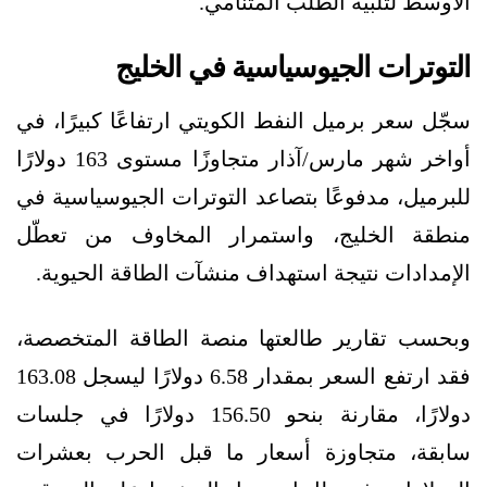
الأوسط لتلبية الطلب المتنامي.
التوترات الجيوسياسية في الخليج
سجّل سعر برميل النفط الكويتي ارتفاعًا كبيرًا، في
أواخر شهر مارس/آذار متجاوزًا مستوى 163 دولارًا
للبرميل، مدفوعًا بتصاعد التوترات الجيوسياسية في
منطقة الخليج، واستمرار المخاوف من تعطّل
الإمدادات نتيجة استهداف منشآت الطاقة الحيوية.
وبحسب تقارير طالعتها منصة الطاقة المتخصصة،
فقد ارتفع السعر بمقدار 6.58 دولارًا ليسجل 163.08
دولارًا، مقارنة بنحو 156.50 دولارًا في جلسات
سابقة، متجاوزة أسعار ما قبل الحرب بعشرات