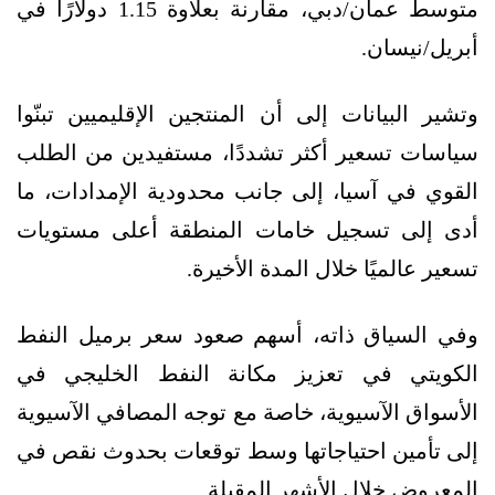
متوسط عمان/دبي، مقارنة بعلاوة 1.15 دولارًا في
أبريل/نيسان.
وتشير البيانات إلى أن المنتجين الإقليميين تبنّوا
سياسات تسعير أكثر تشددًا، مستفيدين من الطلب
القوي في آسيا، إلى جانب محدودية الإمدادات، ما
أدى إلى تسجيل خامات المنطقة أعلى مستويات
تسعير عالميًا خلال المدة الأخيرة.
وفي السياق ذاته، أسهم صعود سعر برميل النفط
الكويتي في تعزيز مكانة النفط الخليجي في
الأسواق الآسيوية، خاصة مع توجه المصافي الآسيوية
إلى تأمين احتياجاتها وسط توقعات بحدوث نقص في
المعروض خلال الأشهر المقبلة.