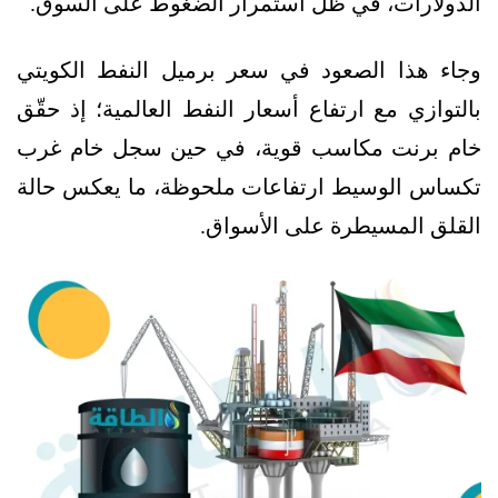
الدولارات، في ظل استمرار الضغوط على السوق.
وجاء هذا الصعود في سعر برميل النفط الكويتي
بالتوازي مع ارتفاع أسعار النفط العالمية؛ إذ حقّق
خام برنت مكاسب قوية، في حين سجل خام غرب
تكساس الوسيط ارتفاعات ملحوظة، ما يعكس حالة
القلق المسيطرة على الأسواق.