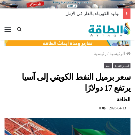
توليد الكهرباء بالغاز في الإمارات يرتفع للعام الثاني
الق
الرئيسية
/
رئيسية
أسعار النفط
نفط
سعر برميل النفط الكويتي إلى آسيا
يرتفع 17 دولارًا
الطاقة
0
2026-04-13