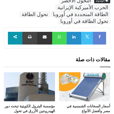
التحول الأخضر
الوسوم
الحرب الأميركية الإيرانية
الطاقة المتجددة في أوروبا
تحول الطاقة
تحول الطاقة في أوروبا
Facebook
LinkedIn
WhatsApp
مشاركة عبر البريد
طباعة
X
مقالات ذات صلة
أسعار السخانات الشمسية في
مؤسسة البترول الكويتية تبحث دور
مصر وأفضل الأنواع
الهيدروجين الأزرق في تحول