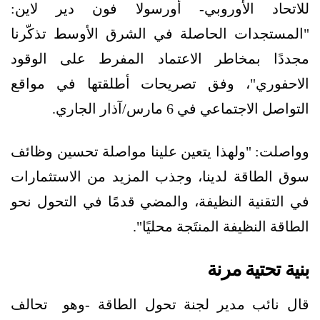
للاتحاد الأوروبي- أورسولا فون دير لاين:
"المستجدات الحاصلة في الشرق الأوسط تذكّرنا
مجددًا بمخاطر الاعتماد المفرط على الوقود
الاحفوري"، وفق تصريحات أطلقتها في مواقع
التواصل الاجتماعي في 6 مارس/آذار الجاري.
وواصلت: "ولهذا يتعين علينا مواصلة تحسين وظائف
سوق الطاقة لدينا، وجذب المزيد من الاستثمارات
في التقنية النظيفة، والمضي قدمًا في التحول نحو
الطاقة النظيفة المنتَجة محليًا".
بنية تحتية مرنة
قال نائب مدير لجنة تحول الطاقة -وهو تحالف