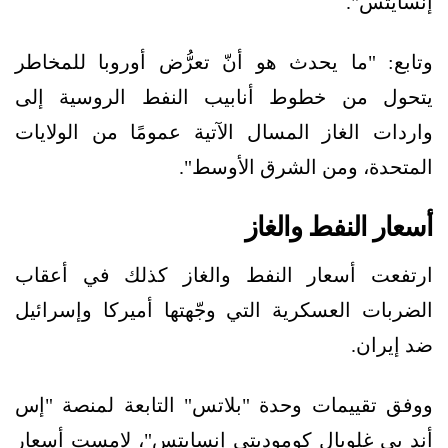
إنسايتس".
وتابع: "ما يحدث هو أنّ تعرُّض أوروبا للمخاطر
يتحول من خطوط أنابيب النفط الروسية إلى
واردات الغاز المسال الآتية عمومًا من الولايات
المتحدة، ومن الشرق الأوسط".
أسعار النفط والغاز
ارتفعت أسعار النفط والغاز كذلك في أعقاب
الضربات العسكرية التي وجّهتها أميركا وإسرائيل
ضد إيران.
ووفق تقييمات وحدة "بلاتس" التابعة لمنصة "إس
أند بي غلوبال كوموديتي إنسايتس"، لامست أسعار