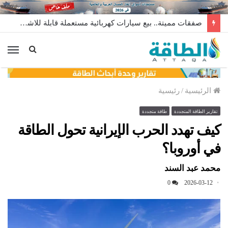
صفقات مميتة.. بيع سيارات كهربائية مستعملة قابلة للاشتعال
الق
الرئيسية
/
رئيسية
تقارير الطاقة المتجددة
طاقة متجددة
كيف تهدد الحرب الإيرانية تحول الطاقة
في أوروبا؟
محمد عبد السند
0
2026-03-12