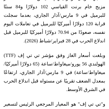
مزيج خام برنت القياسي 102 دولارًا و84 سنتًا
للبرميل في 9 مارس/آذار الجاري، بعدما سجلت
قرابة 120 دولارًا أميركيًا للبرميل في تعاملات اليوم
نفسه، صعودًا من 70.94 دولارًا أميركيًا للبرميل قبل
اندلاع الحرب في 28 فبراير/شباط (2026).
وبلغت أسعار الغاز وفق مؤشر تي تي إف (TTF)
الهولندي 56 يورو/ميغاواط/ساعة (65 دولارًا أميركيًا/
ميغاواط/ساعة) في 9 مارس/آذار الجاري، ارتفاعًا
بمعدل الضعف تقريبًا عن مستواه قبل اندلاع الحرب
في الشرق الأوسط.
و"تي تي إف" هو المعيار المرجعي الرئيس لتسعير